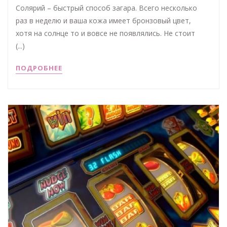
Солярий – быстрый способ загара. Всего несколько
раз в неделю и ваша кожа имеет бронзовый цвет,
хотя на солнце то и вовсе не появлялись. Не стоит
(...)
ПОДРОБНЕЕ