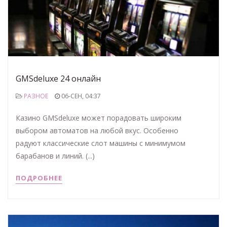
GMSdeluxe 24 онлайн
РАЗНОЕ
06-СЕН, 04:37
Казино GMSdeluxe может порадовать широким
выбором автоматов на любой вкус. Особенно
радуют классические слот машины с минимумом
барабанов и линий. (...)
ПОДРОБНЕЕ