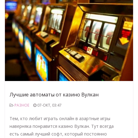
Лучшие автоматы от казино Вулкан
РАЗНОЕ
07-ОКТ, 03:47
Тем, кто любит играть онлайн в азартные игры
наверняка понравится казино Вулкан. Тут всегда
есть самый лучший софт, который постоянно