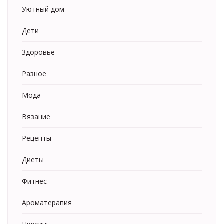
Уютный дом
Дети
Здоровье
Разное
Мода
Вязание
Рецепты
Диеты
Фитнес
Ароматерапия