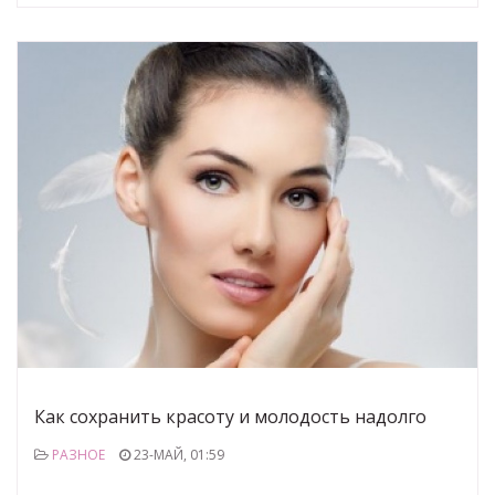
Как сохранить красоту и молодость надолго
РАЗНОЕ
23-МАЙ, 01:59