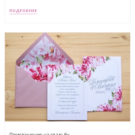
ПОДРОБНЕЕ
Приглашение на свадьбу