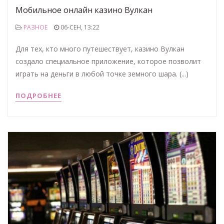
Мобильное онлайн казино Вулкан
РАЗНОЕ
06-СЕН, 13:22
Для тех, кто много путешествует, казино Вулкан
создало специальное приложение, которое позволит
играть на деньги в любой точке земного шара. (...)
ПОДРОБНЕЕ