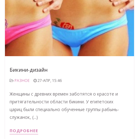
Бикини-дизайн
РАЗНОЕ
27-АПР, 15:46
Женщины с древних времен заботятся о красоте и
притягательности области бикини. У египетских
цариц были специально обученные группы рабынь-
служанок, (...)
ПОДРОБНЕЕ