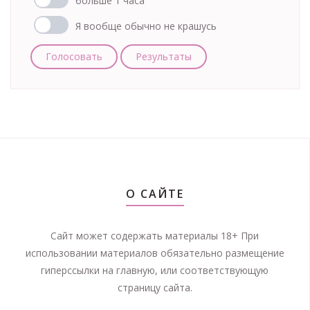
больше 1 часа
Я вообще обычно не крашусь
Голосовать
Результаты
О САЙТЕ
Сайт может содержать материалы 18+ При
использовании материалов обязательно размещение
гиперссылки на главную, или соответствующую
страницу сайта.