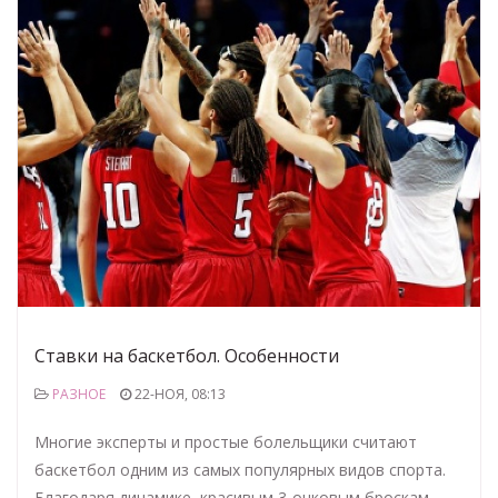
Ставки на баскетбол. Особенности
РАЗНОЕ
22-НОЯ, 08:13
Многие эксперты и простые болельщики считают
баскетбол одним из самых популярных видов спорта.
Благодаря динамике, красивым 3-очковым броскам,