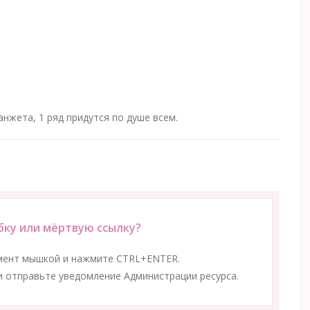
анжета, 1 ряд придутся по душе всем.
ку или мёртвую ссылку?
мент мышкой и нажмите CTRL+ENTER.
 отправьте уведомление Администрации ресурса.