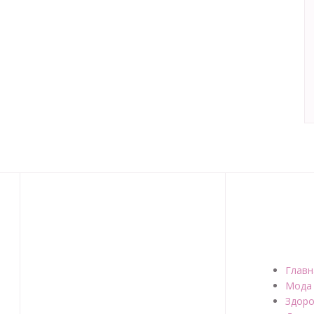
Главн
Мода
Здоро