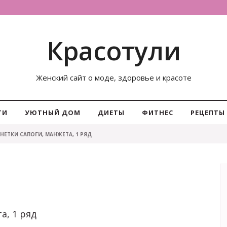
Красотули
Женский сайт о моде, здоровье и красоте
ТИ
УЮТНЫЙ ДОМ
ДИЕТЫ
ФИТНЕС
РЕЦЕПТЫ
ИНЕТКИ САПОГИ, МАНЖЕТА, 1 РЯД
а, 1 ряд