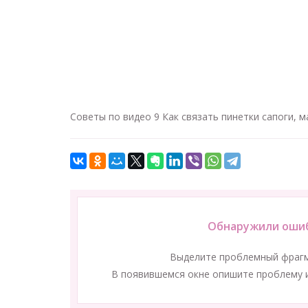
Советы по видео 9 Как связать пинетки сапоги, м
Обнаружили ошиб
Выделите проблемный фраг
В появившемся окне опишите проблему и