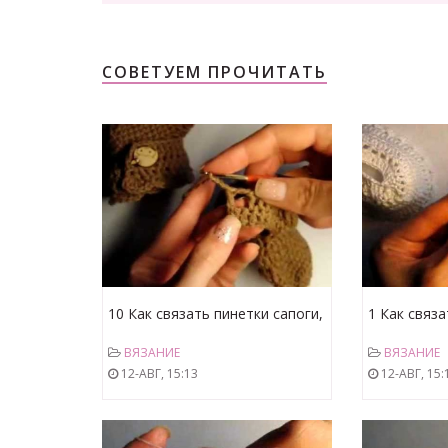
СОВЕТУЕМ ПРОЧИТАТЬ
10 Как связать пинетки сапоги,
1 Как связа
манжета, 2,3 ряды
крестин, по
ВЯЗАНИЕ
ВЯЗАНИЕ
12-АВГ, 15:13
12-АВГ, 15: