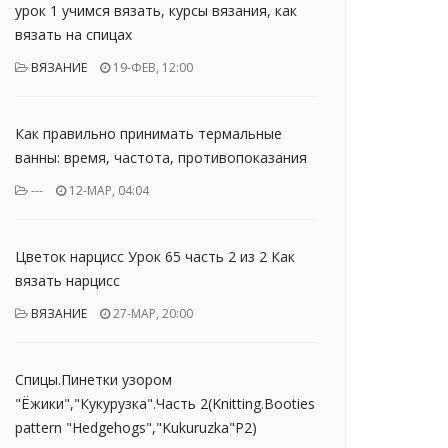
урок 1 учимся вязать, курсы вязания, как
вязать на спицах
ВЯЗАНИЕ
19-ФЕВ, 12:00
Как правильно принимать термальные
ванны: время, частота, противопоказания
---
12-МАР, 04:04
Цветок нарцисс Урок 65 часть 2 из 2 Как
вязать нарцисс
ВЯЗАНИЕ
27-МАР, 20:00
Спицы.Пинетки узором
"Ёжики","Кукурузка".Часть 2(Knitting.Booties
pattern "Hedgehogs","Kukuruzka"Р2)