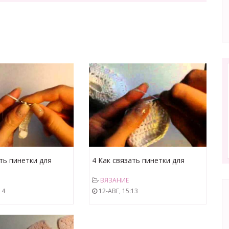
ть пинетки для
4 Как связать пинетки для
дошва, 1 ряд
крестин, подошва, 4 ряд
ВЯЗАНИЕ
14
12-АВГ, 15:13