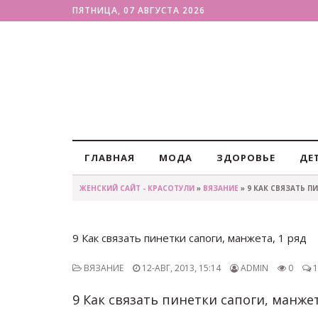
ПЯТНИЦА, 07 АВГУСТА 2026
ГЛАВНАЯ
МОДА
ЗДОРОВЬЕ
ДЕ
ЖЕНСКИЙ САЙТ - КРАСОТУЛИ
»
ВЯЗАНИЕ
» 9 КАК СВЯЗАТЬ П
9 Как связать пинетки сапоги, манжета, 1 ряд
ВЯЗАНИЕ
12-АВГ, 2013, 15:14
ADMIN
0
1
9 Как связать пинетки сапоги, манжет