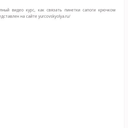
лный видео курс, как связать пинетки сапоги крючком
едставлен на сайте yurcovskyolya.ru/