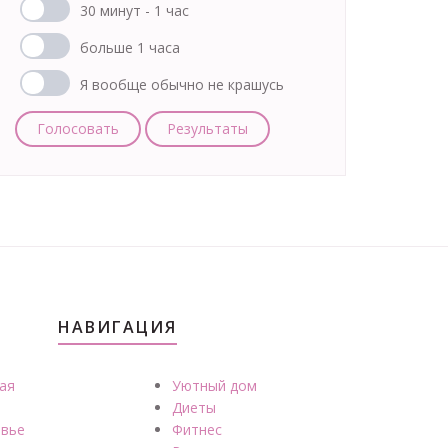
30 минут - 1 час
больше 1 часа
Я вообще обычно не крашусь
Голосовать
Результаты
НАВИГАЦИЯ
ая
Уютный дом
Диеты
вье
Фитнес