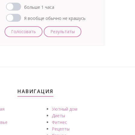
больше 1 часа
Я вообще обычно не крашусь
Голосовать
Результаты
НАВИГАЦИЯ
ая
Уютный дом
Диеты
вье
Фитнес
Рецепты