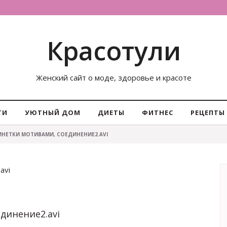
Красотули
Женский сайт о моде, здоровье и красоте
ТИ
УЮТНЫЙ ДОМ
ДИЕТЫ
ФИТНЕС
РЕЦЕПТЫ
ПИНЕТКИ МОТИВАМИ, СОЕДИНЕНИЕ2.AVI
avi
единение2.avi