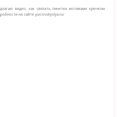
длагаю видео, как связать пинетки мотивами крючком.
робности на сайте yurcovskyolya.ru/