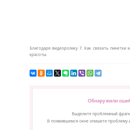
Благодаря видеоролику 7. Как связать пинетки 
красоты.
Обнаружили ошиб
Выделите проблемный фраг
В появившемся окне опишите проблему и