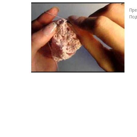
Пре
Под