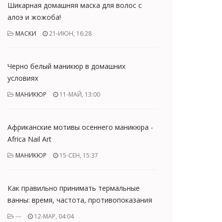
Шикарная домашняя маска для волос с
алоэ и жожоба!
МАСКИ
21-ИЮН, 16:28
Черно белый маникюр в домашних
условиях
МАНИКЮР
11-МАЙ, 13:00
Африканские мотивы осеннего маникюра -
Africa Nail Art
МАНИКЮР
15-СЕН, 15:37
Как правильно принимать термальные
ванны: время, частота, противопоказания
---
12-МАР, 04:04