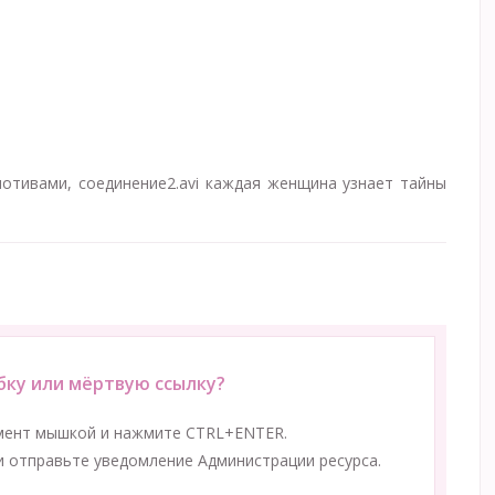
мотивами, соединение2.avi каждая женщина узнает тайны
ку или мёртвую ссылку?
мент мышкой и нажмите CTRL+ENTER.
 отправьте уведомление Администрации ресурса.