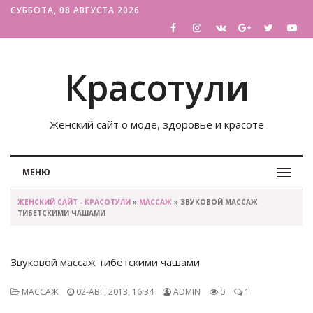
СУББОТА, 08 АВГУСТА 2026
Красотули
Женский сайт о моде, здоровье и красоте
МЕНЮ
ЖЕНСКИЙ САЙТ - КРАСОТУЛИ
»
МАССАЖ
» ЗВУКОВОЙ МАССАЖ
ТИБЕТСКИМИ ЧАШАМИ
Звуковой массаж тибетскими чашами
МАССАЖ
02-АВГ, 2013, 16:34
ADMIN
0
1