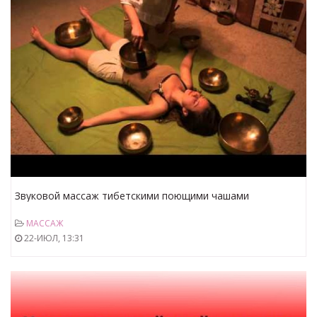
Звуковой массаж тибетскими поющими чашами
МАССАЖ
22-ИЮЛ, 13:31