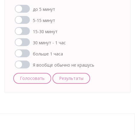
до 5 минут
5-15 минут
15-30 минут
30 минут - 1 час
больше 1 часа
Я вообще обычно не крашусь
Голосовать
Результаты