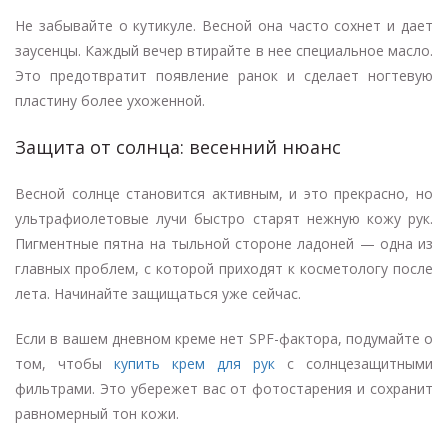
Не забывайте о кутикуле. Весной она часто сохнет и дает
заусенцы. Каждый вечер втирайте в нее специальное масло.
Это предотвратит появление ранок и сделает ногтевую
пластину более ухоженной.
Защита от солнца: весенний нюанс
Весной солнце становится активным, и это прекрасно, но
ультрафиолетовые лучи быстро старят нежную кожу рук.
Пигментные пятна на тыльной стороне ладоней — одна из
главных проблем, с которой приходят к косметологу после
лета. Начинайте защищаться уже сейчас.
Если в вашем дневном креме нет SPF-фактора, подумайте о
том, чтобы
купить крем для рук
с солнцезащитными
фильтрами. Это убережет вас от фотостарения и сохранит
равномерный тон кожи.