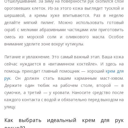
Отшелушивание. За зиму на поверхности рук скопился слой
ороговевших клеток. Из-за этого кожа выглядит тусклой и
шершавой, а кремы хуже впитываются. Раз в неделю
делайте мягкий пилинг. Можно использовать готовый
скраб с мелкими абразивными частицами или приготовить
смесь из морской соли и оливкового масла. Особое
внимание уделите зоне вокруг кутикулы.
Питание и увлажнение. Это самый важный этап. Ваша кожа
сейчас нуждается в «витаминном коктейле». И здесь на
помощь приходит главный помощник — хороший
крем для
рук
. Он должен стать вашим карманным маст-хэвом.
Держите один тюбик на рабочем столе, второй — в
сумочке, а третий — у кровати. Наносите средство после
каждого контакта с водой и обязательно перед выходом на
улицу.
Как выбрать идеальный крем для рук