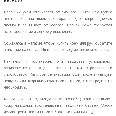
весной?
Весенний уход отличается от зимнего. Зимой нам нужна
плотная, жирная «ширма», которая создает непроницаемую
пленку и защищает от мороза. Весной коже требуется
восстановление и легкое увлажнение.
Собираясь в магазин, чтобы купить крем для рук, обратите
внимание на состав. Ищите в нем следующие компоненты:
Пантенол и аллантоин. Эти вещества успокаивают
раздраженную кожу, заживляют микротрещины и
способствуют быстрой регенерации. Если после зимы руки
чешутся или покрылись красными пятнами, эти ингредиенты
необходимы.
Масла (ши, какао, миндальное, жожоба). Они насыщают
кожу липидами, восстанавливая защитный барьер. Масла
делают руки эластичными и бархатистыми на ощупь.