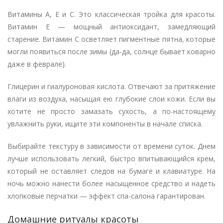
Витамины А, Е и С. Это классическая тройка для красоты.
Витамин Е — мощный антиоксидант, замедляющий
старение. Витамин С осветляет пигментные пятна, которые
могли появиться после зимы (да-да, солнце бывает коварно
даже в феврале).
Глицерин и гиалуроновая кислота. Отвечают за притяжение
влаги из воздуха, насыщая ею глубокие слои кожи. Если вы
хотите не просто замазать сухость, а по-настоящему
увлажнить руки, ищите эти компоненты в начале списка.
Выбирайте текстуру в зависимости от времени суток. Днем
лучше использовать легкий, быстро впитывающийся крем,
который не оставляет следов на бумаге и клавиатуре. На
ночь можно нанести более насыщенное средство и надеть
хлопковые перчатки — эффект спа-салона гарантирован.
Домашние ритуалы красоты