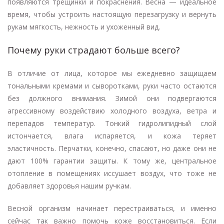
появляются трещинки и покраснения. Весна — идеальное
время, чтобы устроить настоящую перезагрузку и вернуть
рукам мягкость, нежность и ухоженный вид.
Почему руки страдают больше всего?
В отличие от лица, которое мы ежедневно защищаем
тональными кремами и сыворотками, руки часто остаются
без должного внимания. Зимой они подвергаются
агрессивному воздействию холодного воздуха, ветра и
перепадов температур. Тонкий гидролипидный слой
истончается, влага испаряется, и кожа теряет
эластичность. Перчатки, конечно, спасают, но даже они не
дают 100% гарантии защиты. К тому же, центральное
отопление в помещениях иссушает воздух, что тоже не
добавляет здоровья нашим ручкам.
Весной организм начинает перестраиваться, и именно
сейчас так важно помочь коже восстановиться. Если