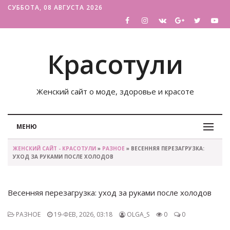
СУББОТА, 08 АВГУСТА 2026
Красотули
Женский сайт о моде, здоровье и красоте
МЕНЮ
ЖЕНСКИЙ САЙТ - КРАСОТУЛИ
»
РАЗНОЕ
» ВЕСЕННЯЯ ПЕРЕЗАГРУЗКА:
УХОД ЗА РУКАМИ ПОСЛЕ ХОЛОДОВ
Весенняя перезагрузка: уход за руками после холодов
РАЗНОЕ
19-ФЕВ, 2026, 03:18
OLGA_S
0
0