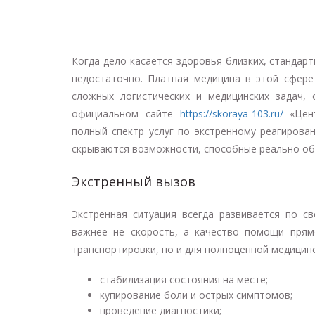
Когда дело касается здоровья близких, стандар
недостаточно. Платная медицина в этой сфер
сложных логистических и медицинских задач,
официальном сайте
https://skoraya-103.ru/
«Цент
полный спектр услуг по экстренному реагирова
скрываются возможности, способные реально обл
Экстренный вызов
Экстренная ситуация всегда развивается по с
важнее не скорость, а качество помощи прям
транспортировки, но и для полноценной медицин
стабилизация состояния на месте;
купирование боли и острых симптомов;
проведение диагностики;