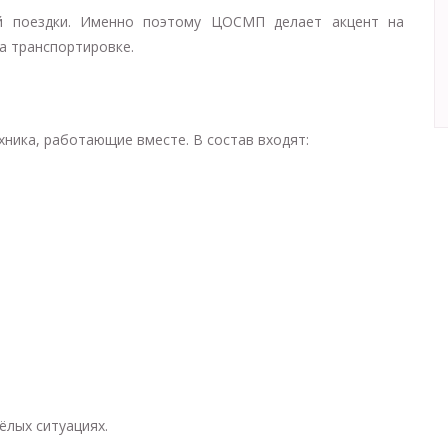
й поездки. Именно поэтому ЦОСМП делает акцент на
а транспортировке.
хника, работающие вместе. В состав входят:
ёлых ситуациях.