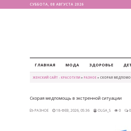
СУББОТА, 08 АВГУСТА 2026
ГЛАВНАЯ
МОДА
ЗДОРОВЬЕ
ДЕ
ЖЕНСКИЙ САЙТ - КРАСОТУЛИ
»
РАЗНОЕ
» СКОРАЯ МЕДПОМО
Скорая медпомощь в экстренной ситуации
РАЗНОЕ
18-ФЕВ, 2026, 05:36
OLGA_S
0
0