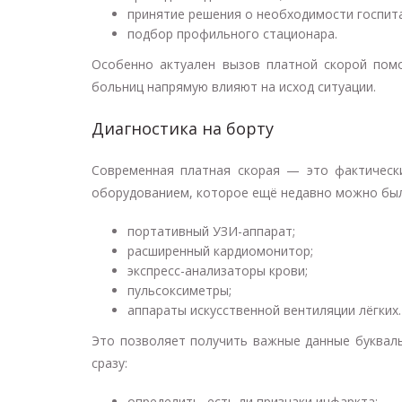
принятие решения о необходимости госпит
подбор профильного стационара.
Особенно актуален вызов платной скорой помо
больниц напрямую влияют на исход ситуации.
Диагностика на борту
Современная платная скорая — это фактическ
оборудованием, которое ещё недавно можно было
портативный УЗИ-аппарат;
расширенный кардиомонитор;
экспресс-анализаторы крови;
пульсоксиметры;
аппараты искусственной вентиляции лёгких.
Это позволяет получить важные данные букваль
сразу:
определить, есть ли признаки инфаркта;