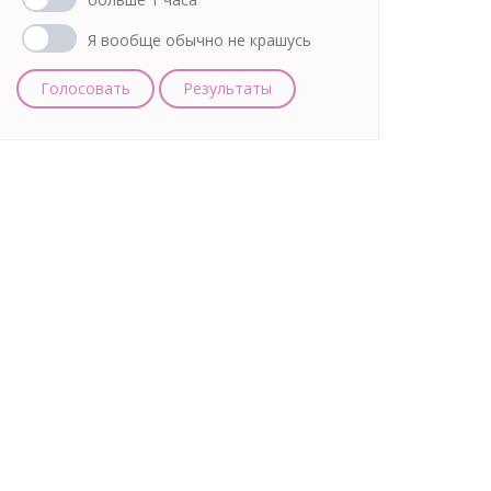
Я вообще обычно не крашусь
Голосовать
Результаты