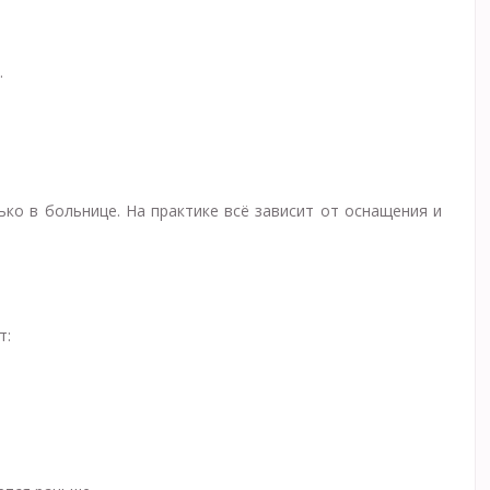
.
ко в больнице. На практике всё зависит от оснащения и
т: