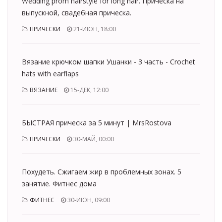
Wedding prom hairstyle for long hair. Прическа на
выпускной, свадебная прическа.
ПРИЧЕСКИ
21-ИЮН, 18:00
Вязание крючком шапки Ушанки - 3 часть - Crochet
hats with earflaps
ВЯЗАНИЕ
15-ДЕК, 12:00
БЫСТРАЯ прическа за 5 минут | MrsRostova
ПРИЧЕСКИ
30-МАЙ, 00:00
Похудеть. Сжигаем жир в проблемных зонах. 5
занятие. Фитнес дома
ФИТНЕС
30-ИЮН, 09:00