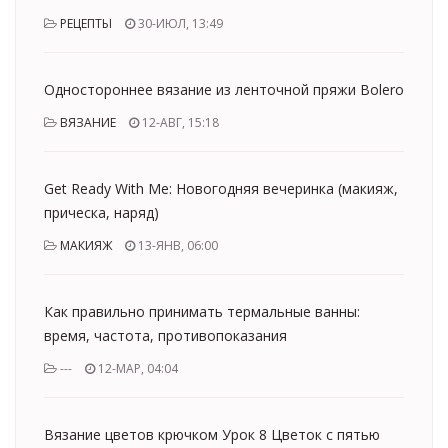
РЕЦЕПТЫ
30-ИЮЛ, 13:49
Одностороннее вязание из ленточной пряжи Bolero
ВЯЗАНИЕ
12-АВГ, 15:18
Get Ready With Me: Новогодняя вечеринка (макияж,
прическа, наряд)
МАКИЯЖ
13-ЯНВ, 06:00
Как правильно принимать термальные ванны:
время, частота, противопоказания
---
12-МАР, 04:04
Вязание цветов крючком Урок 8 Цветок с пятью