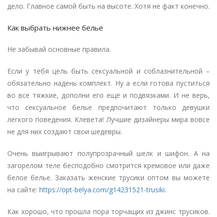
дело. Главное самой быть на высоте. Хотя не факт конечно.
Как выбрать нижнее белье
Не забывай основные правила.
Если у тебя цель быть сексуальной и соблазнительной –
обязательно надень комплект. Ну а если готова пуститься
во все тяжкие, дополни его ещё и подвязками. И не верь,
что сексуальное белье предпочитают только девушки
легкого поведения. Клевета! Лучшие дизайнеры мира вовсе
не для них создают свои шедевры.
Очень выигрывают полупрозрачный шелк и шифон. А на
загорелом теле бесподобно смотрится кремовое или даже
белое белье. Заказать женские трусики оптом вы можете
на сайте:
https://opt-belya.com/g14231521-trusiki
.
Как хорошо, что прошла пора торчащих из джинс трусиков.