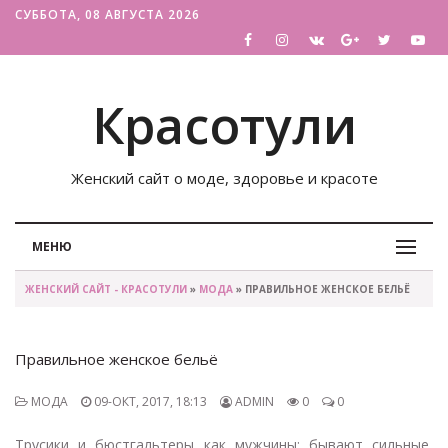
СУББОТА, 08 АВГУСТА 2026
Красотули
Женский сайт о моде, здоровье и красоте
МЕНЮ
ЖЕНСКИЙ САЙТ - КРАСОТУЛИ
»
МОДА
» ПРАВИЛЬНОЕ ЖЕНСКОЕ БЕЛЬЁ
Правильное женское бельё
МОДА
09-ОКТ, 2017, 18:13
ADMIN
0
0
Трусики и бюстгальтеры как мужчины: бывают сильные,