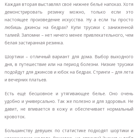
Каждая вторая выставлял своё нижнее бельё напоказ. Хотя
демонстрировать резинку можно, только если это
настоящее произведение искусства. Ну а если ты просто
любишь джинсы на бедрах? Купи трусики с заниженной
талией. Запомни – нет ничего менее привлекательного, чем
белая застиранная резинка.
Шортики – отличный вариант для дома. Выбор выходного
дня, в путешествие или на период болезни. Низкие трусики
подойдут для джинсов и юбок на бедрах. Стринги – для лета
и вечерних платьев.
Есть ещё бесшовное и утягивающее белье. Оно очень
удобно и универсально. Так же полезно и для здоровья. Не
давит, не впивается в кожу и обеспечивает нормальный
кровоток.
Большинству девушек по статистике подходят шортики и