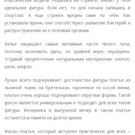
классические модели. Решилась на стринги? Значит у тебя
идеальная фигура. Если нет, то для начала запишись в
спортзал. А ещё стринги вредны сами по себе. Как
установили врачи, они способствуют развитию бактерий и
распространению их к половым органам.
Бельё защищает самые интимные части твоего тела,
поэтому экономить здесь, по крайней мере, неразумно.
Отдавай предпочтение натуральным материалам: хлопок,
шелк, шифон.
Лучше всего подчеркивает достоинства фигуры платье из
льняной ткани, на бретельках, скроенное по косой линии,
платье очень хорошо подчеркивает округлые формы. Такой
фасон является универсальным и подходит для всех типов
фигуры. Вечеринка и выпускной вечер в таком платье
останется в памяти на долгое время.
Фасон платья, который актуален практически для всех –