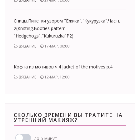
ВЯЗАНИЕ
27-МАР, 20:00
Спицы.Пинетки узором "Ёжики","Кукурузка".Часть
2(Knitting.Booties pattern
"Hedgehogs","Kukuruzka"Р2)
ВЯЗАНИЕ
17-МАР, 06:00
Кофта из мотивов ч.4 Jacket of the motives p.4
ВЯЗАНИЕ
12-МАР, 12:00
СКОЛЬКО ВРЕМЕНИ ВЫ ТРАТИТЕ НА
УТРЕННИЙ МАКИЯЖ?
до 5 минут