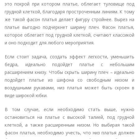
это покрой при котором платье, облегает туловище под
грудной клеткой, благодаря простроченным линиям. К тому
же такой фасон платья делает фигуру стройнее. Вырез на
платье выгодно подчеркнет ширину плеч. Фасон платья,
которое облегает под грудной клеткой, считают классикой
и оно подходит для любого мероприятия.
Если стоит задача, создать эффект легкости, уменьшить
бедра, идеально подойдет платье с небольшим
расширением книзу. Чтобы скрыть ширину плеч – идеально
подойдет платье из шифона со свободным низом и
воздушными рукавами, низ платья может быть скроен в
виде широкой юбки.
В том случае, если необходимо стать выше, нужно
остановиться на платье с высокой талией, под грудной
клеткой, а также расширенным низом. Но выбирая такой
фасон платья, необходимо учесть, что низ платья должен