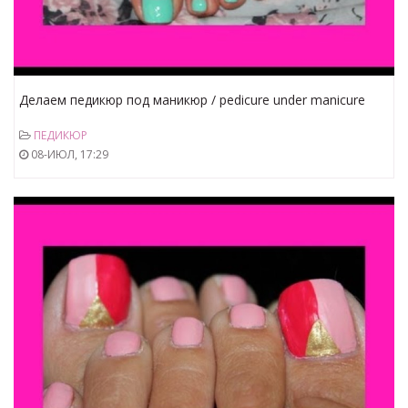
Делаем педикюр под маникюр / pedicure under manicure
ПЕДИКЮР
08-ИЮЛ, 17:29