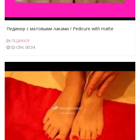
Педикюр с матовыми лаками / Pedicure with matte
varnishes
ПЕДИКЮР
02-СЕН, 00:34