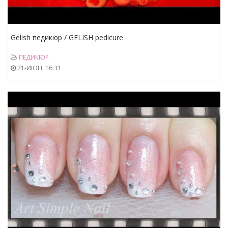
Gelish педикюр / GELISH pedicure
ПЕДИКЮР
21-ИЮН, 16:31