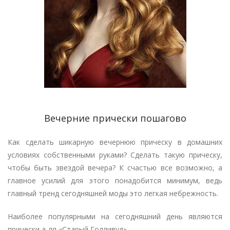
Вечерние прически пошагово
Как сделать шикарную вечернюю прическу в домашних
условиях собственными руками? Сделать такую прическу,
чтобы быть звездой вечера? К счастью все возможно, а
главное усилий для этого понадобится минимум, ведь
главный тренд сегодняшней моды это легкая небрежность.
Наиболее популярными на сегодняшний день являются
прически а-ля «Старый Голливуд».