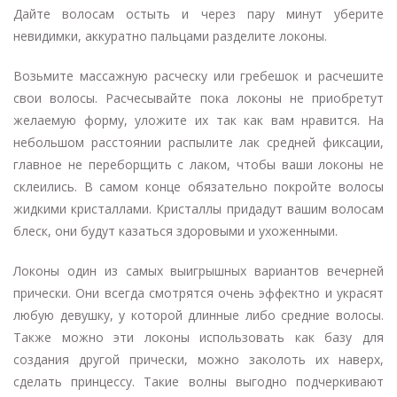
Дайте волосам остыть и через пару минут уберите
невидимки, аккуратно пальцами разделите локоны.
Возьмите массажную расческу или гребешок и расчешите
свои волосы. Расчесывайте пока локоны не приобретут
желаемую форму, уложите их так как вам нравится. На
небольшом расстоянии распылите лак средней фиксации,
главное не переборщить с лаком, чтобы ваши локоны не
склеились. В самом конце обязательно покройте волосы
жидкими кристаллами. Кристаллы придадут вашим волосам
блеск, они будут казаться здоровыми и ухоженными.
Локоны один из самых выигрышных вариантов вечерней
прически. Они всегда смотрятся очень эффектно и украсят
любую девушку, у которой длинные либо средние волосы.
Также можно эти локоны использовать как базу для
создания другой прически, можно заколоть их наверх,
сделать принцессу. Такие волны выгодно подчеркивают