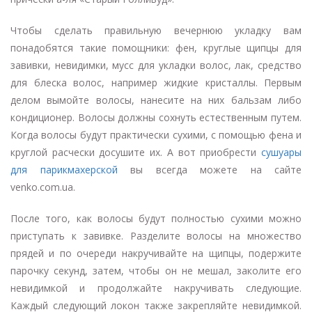
Чтобы сделать правильную вечернюю укладку вам
понадобятся такие помощники: фен, круглые щипцы для
завивки, невидимки, мусс для укладки волос, лак, средство
для блеска волос, например жидкие кристаллы. Первым
делом вымойте волосы, нанесите на них бальзам либо
кондиционер. Волосы должны сохнуть естественным путем.
Когда волосы будут практически сухими, с помощью фена и
круглой расчески досушите их. А вот приобрести
сушуары
для парикмахерской
вы всегда можете на сайте
venko.com.ua.
После того, как волосы будут полностью сухими можно
приступать к завивке. Разделите волосы на множество
прядей и по очереди накручивайте на щипцы, подержите
парочку секунд, затем, чтобы он не мешал, заколите его
невидимкой и продолжайте накручивать следующие.
Каждый следующий локон также закрепляйте невидимкой.