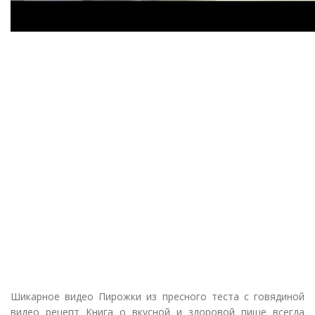
Шикарное видео Пирожки из пресного теста с говядиной
видео рецепт Книга о вкусной и здоровой пище всегда