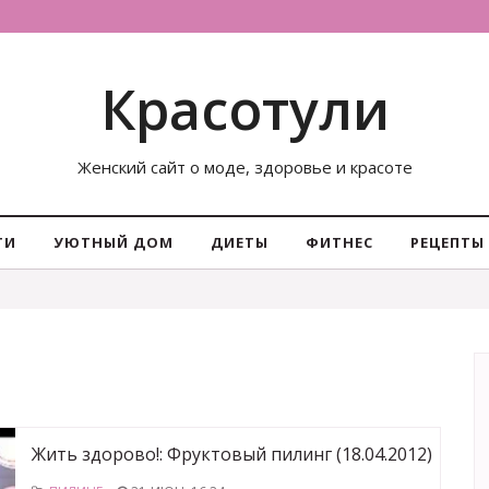
Красотули
Женский сайт о моде, здоровье и красоте
ТИ
УЮТНЫЙ ДОМ
ДИЕТЫ
ФИТНЕС
РЕЦЕПТЫ
Жить здорово!: Фруктовый пилинг (18.04.2012)