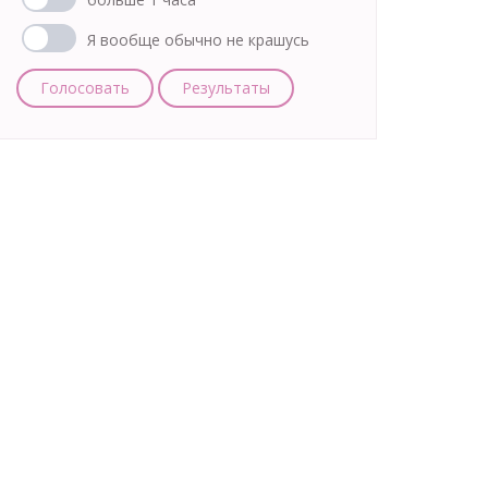
Я вообще обычно не крашусь
Голосовать
Результаты