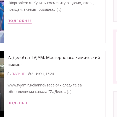
skinproblem.ru Купить косметику от демодекоза,
прыщей, экземы, розацеа... (...)
ПОДРОБНЕЕ
ZaДело! на TVJAM. Мастер-класс: химический
пилинг
ПИЛИНГ
21-ИЮН, 16:24
www.tvjam.ru/channel/zadelo/ - следите за
обновлениями канала "ZaДело... (...)
ПОДРОБНЕЕ