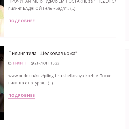
ПРОЧИТАЙ МЕНЯ! УДАЛЯЕМ ПОСТАКНЕ за 1 НЕДЕЛЮ/
пилинг БАДЯГОЙ Гель «Бадяг... (...)
ПОДРОБНЕЕ
Пилинг тела "Шелковая кожа"
ПИЛИНГ
21-ИЮН, 16:23
www.bodo.ua/kiev/piling-tela-shelkovaya-kozha/ После
пилинга с натурал... (...)
ПОДРОБНЕЕ