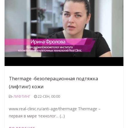
Thermage -безоперационная подтяжка
(лифтинг) кожи
ЛИФТИНГ
22-СЕН, 00:00
www.real-clinic.ru/anti-age/thermage Thermage –
первая в мире технолог... (...)