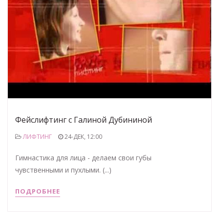
Фейслифтинг с Галиной Дубининой
ЛИФТИНГ
24-ДЕК, 12:00
Гимнастика для лица - делаем свои губы
чувственными и пухлыми. (...)
ПОДРОБНЕЕ