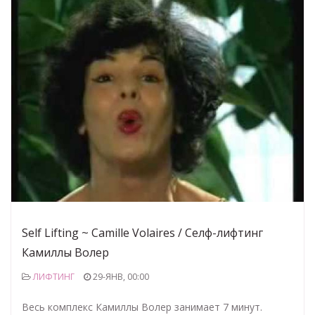
Self Lifting ~ Camille Volaires / Селф-лифтинг
Камиллы Волер
ЛИФТИНГ
29-ЯНВ, 00:00
Весь комплекс Камиллы Волер занимает 7 минут.