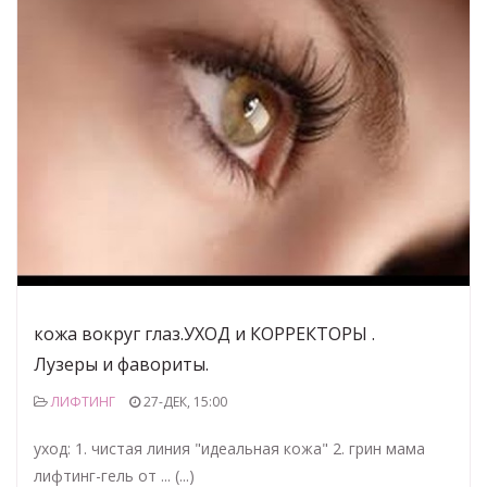
кожа вокруг глаз.УХОД и КОРРЕКТОРЫ .
Лузеры и фавориты.
ЛИФТИНГ
27-ДЕК, 15:00
уход: 1. чистая линия "идеальная кожа" 2. грин мама
лифтинг-гель от ... (...)