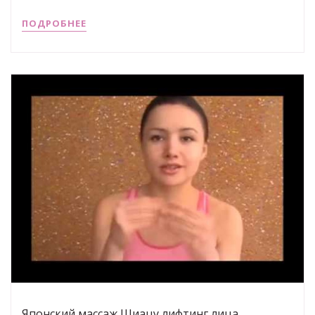
ПОДРОБНЕЕ
Японский массаж Шиацу лифтинг лица