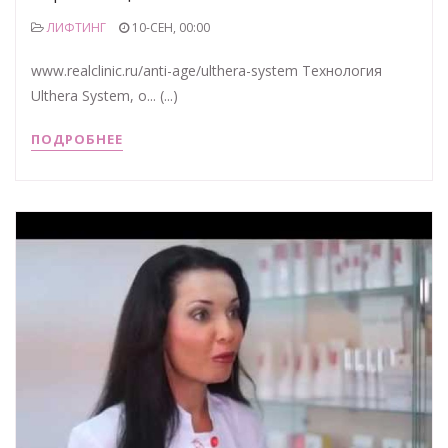
ЛИФТИНГ
10-СЕН, 00:00
www.realclinic.ru/anti-age/ulthera-system Технология
Ulthera System, о... (...)
ПОДРОБНЕЕ