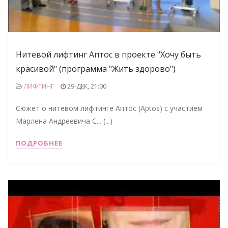
Нитевой лифтинг Аптос в проекте "Хочу быть
красивой" (программа "Жить здорово")
ЛИФТИНГ
29-ДЕК, 21:00
Сюжет о нитевом лифтинге Аптос (Aptos) с участием
Марлена Андреевича С... (...)
ПОДРОБНЕЕ