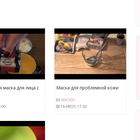
маска для лица с
Маска для проблемной кожи
ой
лица с перекисью и глиной!
МАСКИ
Очень эффективно.
:00
16-ИЮЛ, 17:02