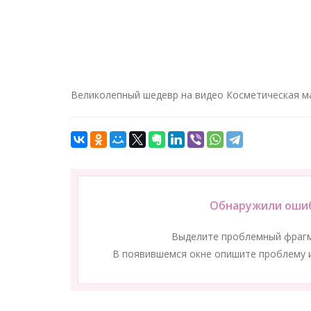
Великолепный шедевр на видео Косметическая мас
Обнаружили ошиб
Выделите проблемный фраг
В появившемся окне опишите проблему и