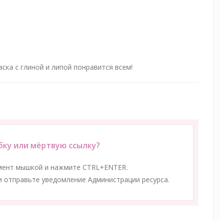
ка с глиной и липой понравится всем!
ку или мёртвую ссылку?
мент мышкой и нажмите CTRL+ENTER.
 отправьте уведомление Администрации ресурса.