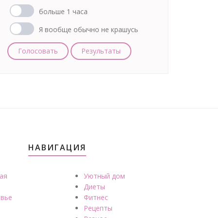
больше 1 часа
Я вообще обычно не крашусь
Голосовать
Результаты
НАВИГАЦИЯ
ая
Уютный дом
Диеты
вье
Фитнес
Рецепты