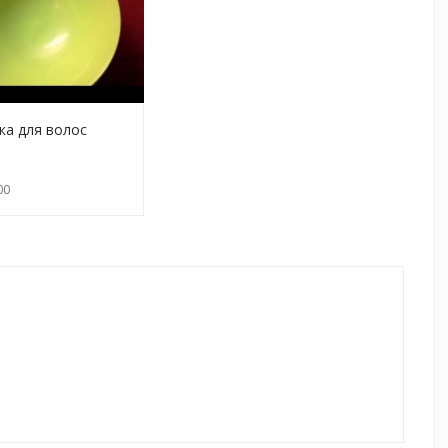
ка для волос
00