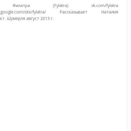
Филатра (Fylatra) vk.com/fylatra
ites.google.com/site/fylatra/ Рассказывает Наталия
 г. Шумерля август 2013 г.