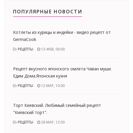
ПОПУЛЯРНЫЕ НОВОСТИ
Котлеты из курицы и индейки - видео рецепт от
GermaCook
РЕЦЕПТЫ
13-ФЕВ, 00:00
Рецепт вкусного японского омлета Чаван муши.
Едим Дома.Японская кухня
РЕЦЕПТЫ
12-МАР, 10:00
Торт Киевский. Любимый семейный рецепт
"Киевский торт".
РЕЦЕПТЫ
28-МАР, 12:00