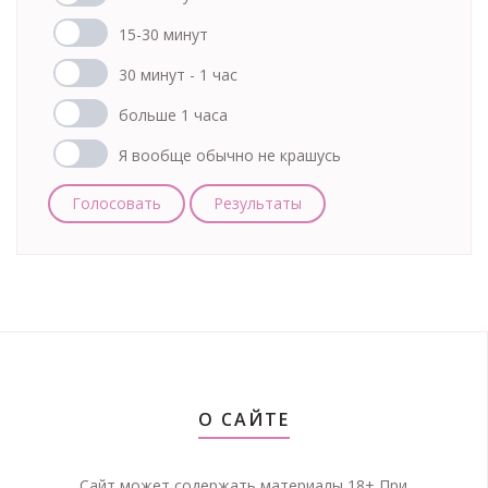
15-30 минут
30 минут - 1 час
больше 1 часа
Я вообще обычно не крашусь
Голосовать
Результаты
О САЙТЕ
Сайт может содержать материалы 18+ При