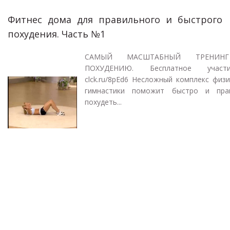
Фитнес дома для правильного и быстрого
похудения. Часть №1
САМЫЙ МАСШТАБНЫЙ ТРЕНИН
ПОХУДЕНИЮ. Бесплатное учас
clck.ru/8pEd6 Несложный комплекс физ
гимнастики поможит быстро и пра
похудеть...