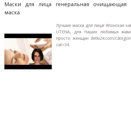
Маски для лица генеральная очищающая
маска
Лучшие маски для лица! Японская к
UTENA, для Наших любимых мам
просто женщин detki24.com/categori
cat=34.