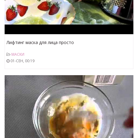
Лифтинг маска для лица просто
МАСКИ
01-СЕН, 00:19