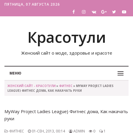
ПЯТНИЦА, 07 АВГУСТА 2026
Красотули
Женский сайт о моде, здоровье и красоте
МЕНЮ
ЖЕНСКИЙ САЙТ - КРАСОТУЛИ
»
ФИТНЕС
» MYWAY PROJECT LADIES
LEAGUE) ФИТНЕС ДОМА, КАК НАКАЧАТЬ РУКИ
MyWay Project Ladies League) Фитнес дома, Как накачать
руки
ФИТНЕС
01-СЕН, 2013, 00:14
ADMIN
0
1