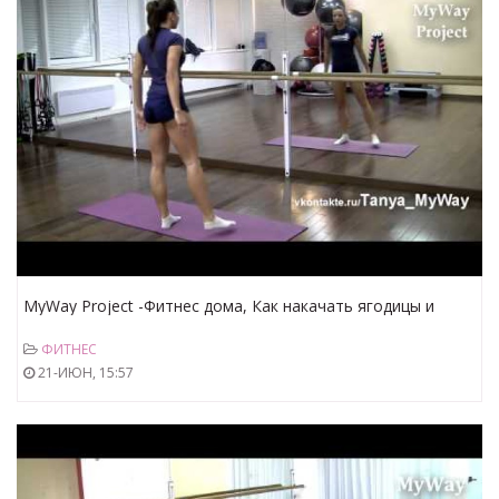
MyWay Project -Фитнес дома, Как накачать ягодицы и
бёдра
ФИТНЕС
21-ИЮН, 15:57