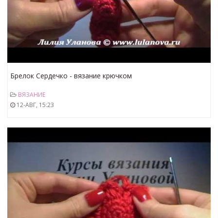
Брелок Сердечко - вязание крючком
ВЯЗАНИЕ
12-АВГ, 15:23