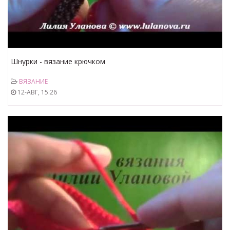
Шнурки - вязание крючком
ВЯЗАНИЕ
12-АВГ, 15:26