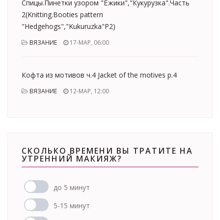
Спицы.Пинетки узором "Ёжики","Кукурузка".Часть
2(Knitting.Booties pattern
"Hedgehogs","Kukuruzka"Р2)
ВЯЗАНИЕ
17-МАР, 06:00
Кофта из мотивов ч.4 Jacket of the motives p.4
ВЯЗАНИЕ
12-МАР, 12:00
СКОЛЬКО ВРЕМЕНИ ВЫ ТРАТИТЕ НА
УТРЕННИЙ МАКИЯЖ?
до 5 минут
5-15 минут