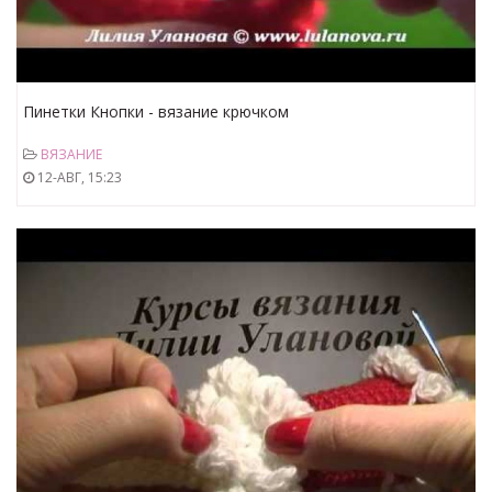
Пинетки Кнопки - вязание крючком
ВЯЗАНИЕ
12-АВГ, 15:23