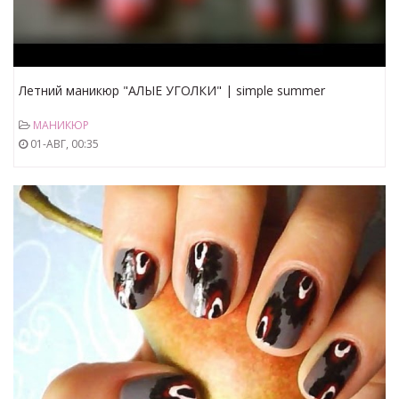
Летний маникюр "АЛЫЕ УГОЛКИ" | simple summer
manicure
МАНИКЮР
01-АВГ, 00:35