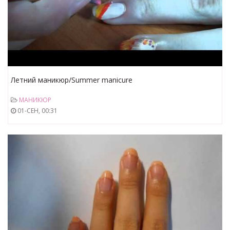
Летний маникюр/Summer manicure
МАНИКЮР
01-СЕН, 00:31