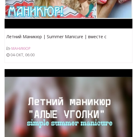
Летний Маникюр | Summer Manicure | вместе с
MixStyleCappucino
МАНИКЮР
04-ОКТ, 06:00