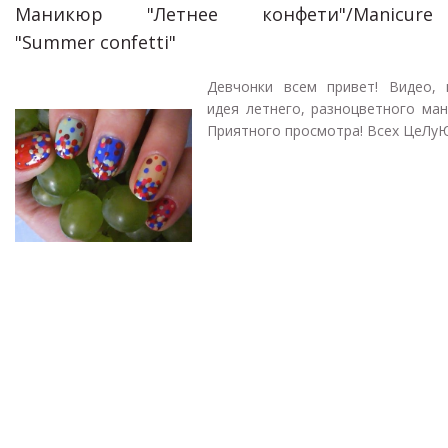
Маникюр "Летнее конфети"/Manicure
"Summer confetti"
Девчонки всем привет! Видео, 
идея летнего, разноцветного ма
Приятного просмотра! Всех ЦеЛу