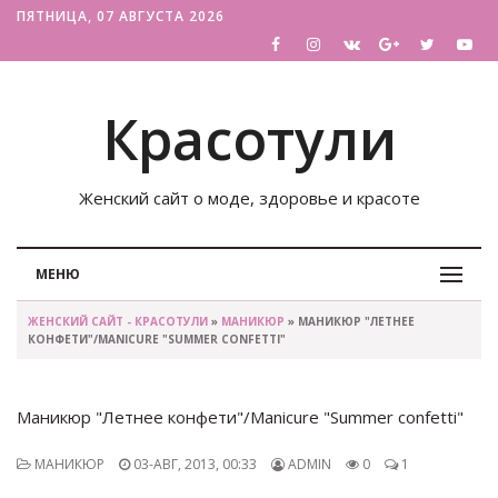
ПЯТНИЦА, 07 АВГУСТА 2026
Красотули
Женский сайт о моде, здоровье и красоте
МЕНЮ
ЖЕНСКИЙ САЙТ - КРАСОТУЛИ
»
МАНИКЮР
» МАНИКЮР "ЛЕТНЕЕ
КОНФЕТИ"/MANICURE "SUMMER CONFETTI"
Маникюр "Летнее конфети"/Manicure "Summer confetti"
МАНИКЮР
03-АВГ, 2013, 00:33
ADMIN
0
1