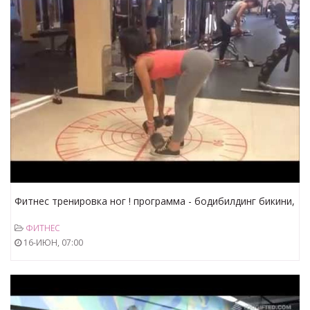
Фитнес тренировка ног ! программа - бодибилдинг бикини,
ягодицы, бёдра в ШОКЕ !
ФИТНЕС
16-ИЮН, 07:00