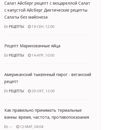
Салат Айсберг рецепт с моцареллой Салат
с капустой Айсберг Диетические рецепты
Салаты без майонеза
РЕЦЕПТЫ
19-СЕН, 12:00
Рецепт Маринованные яйца
РЕЦЕПТЫ
14-АПР, 10:00
Американский тыквенный пирог - веганский
рецепт
РЕЦЕПТЫ
20-ОКТ, 12:00
Как правильно принимать термальные
ванны: время, частота, противопоказания
---
12-МАР, 04:04