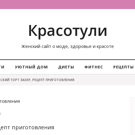
Красотули
Женский сайт о моде, здоровье и красоте
ТИ
УЮТНЫЙ ДОМ
ДИЕТЫ
ФИТНЕС
РЕЦЕПТЫ
СКИЙ ТОРТ ЗАХЕР, РЕЦЕПТ ПРИГОТОВЛЕНИЯ
отовления
1
цепт приготовления