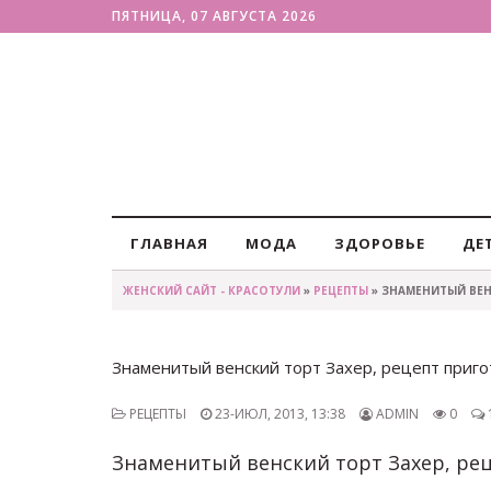
ПЯТНИЦА, 07 АВГУСТА 2026
ГЛАВНАЯ
МОДА
ЗДОРОВЬЕ
ДЕ
ЖЕНСКИЙ САЙТ - КРАСОТУЛИ
»
РЕЦЕПТЫ
» ЗНАМЕНИТЫЙ ВЕН
Знаменитый венский торт Захер, рецепт приг
РЕЦЕПТЫ
23-ИЮЛ, 2013, 13:38
ADMIN
0
Знаменитый венский торт Захер, ре