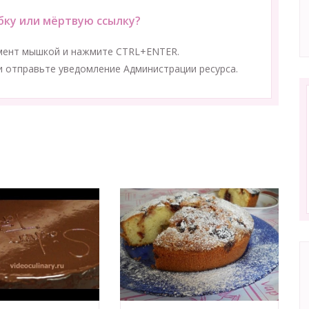
ку или мёртвую ссылку?
мент мышкой и нажмите CTRL+ENTER.
 отправьте уведомление Администрации ресурса.