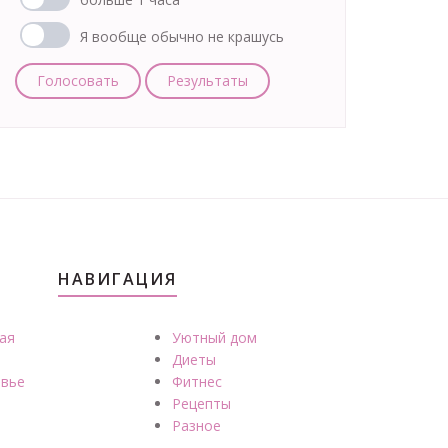
Я вообще обычно не крашусь
Голосовать
Результаты
НАВИГАЦИЯ
ая
Уютный дом
Диеты
вье
Фитнес
Рецепты
Разное