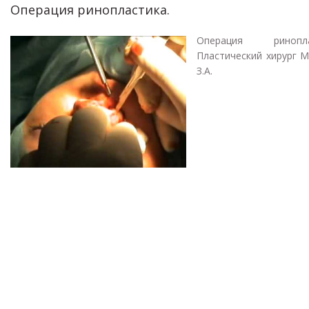
Операция ринопластика.
Операция риноплас
Пластический хирург 
З.А.