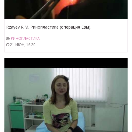
Rzayev R.M. Ринопластика (операция Евы).
РИНОПЛАСТИКА
21-ИЮН, 16:20