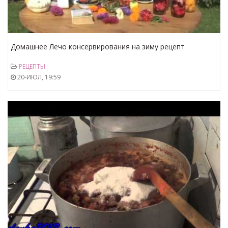
Домашнее Лечо консервирования на зиму рецепт
РЕЦЕПТЫ
20-ИЮЛ, 19:59