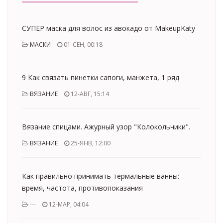
СУПЕР маска для волос из авокадо от MakeupKaty
МАСКИ
01-СЕН, 00:18
9 Как связать пинетки сапоги, манжета, 1 ряд
ВЯЗАНИЕ
12-АВГ, 15:14
Вязание спицами. Ажурный узор "Колокольчики".
ВЯЗАНИЕ
25-ЯНВ, 12:00
Как правильно принимать термальные ванны:
время, частота, противопоказания
---
12-МАР, 04:04