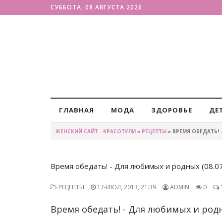
СУББОТА, 08 АВГУСТА 2026
ГЛАВНАЯ
МОДА
ЗДОРОВЬЕ
ДЕ
ЖЕНСКИЙ САЙТ - КРАСОТУЛИ
»
РЕЦЕПТЫ
» ВРЕМЯ ОБЕДАТЬ! 
Время обедать! - Для любимых и родных (08.07
РЕЦЕПТЫ
17-ИЮЛ, 2013, 21:39
ADMIN
0
Время обедать! - Для любимых и родны