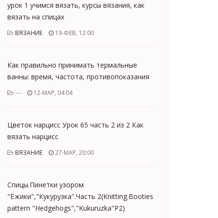
урок 1 учимся вязать, курсы вязания, как
вязать на спицах
ВЯЗАНИЕ
19-ФЕВ, 12:00
Как правильно принимать термальные
ванны: время, частота, противопоказания
---
12-МАР, 04:04
Цветок нарцисс Урок 65 часть 2 из 2 Как
вязать нарцисс
ВЯЗАНИЕ
27-МАР, 20:00
Спицы.Пинетки узором
"Ёжики","Кукурузка".Часть 2(Knitting.Booties
pattern "Hedgehogs","Kukuruzka"Р2)