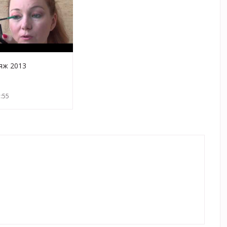
яж 2013
:55