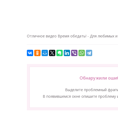
Отличное видео Время обедать! - Для любимых и 
Обнаружили ошиб
Выделите проблемный фраг
В появившемся окне опишите проблему и