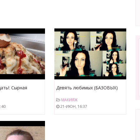
ать!: Сырная
Девять любимых (БАЗОВЫХ)
6.07.2013)
кистей для макияжа
МАКИЯЖ
:40
21-ИЮН, 16:37