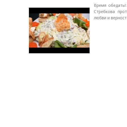
Время обедать!:
Стребкова прот
любви и верности