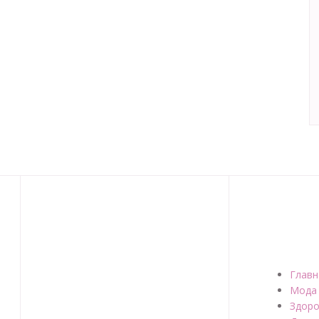
Главн
Мода
Здоро