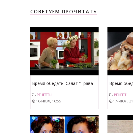
СОВЕТУЕМ ПРОЧИТАТЬ
Время обедать: Салат "Трава -
Время обед
всему голова" (11.07.2013)
фантазия (1
РЕЦЕПТЫ
РЕЦЕПТЫ
16-ИЮЛ, 16:55
17-ИЮЛ, 21