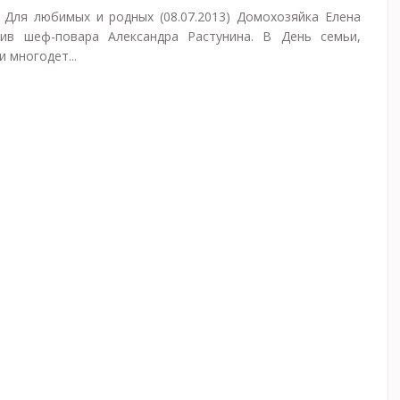
 Для любимых и родных (08.07.2013) Домохозяйка Елена
ив шеф-повара Александра Растунина. В День семьи,
 многодет...