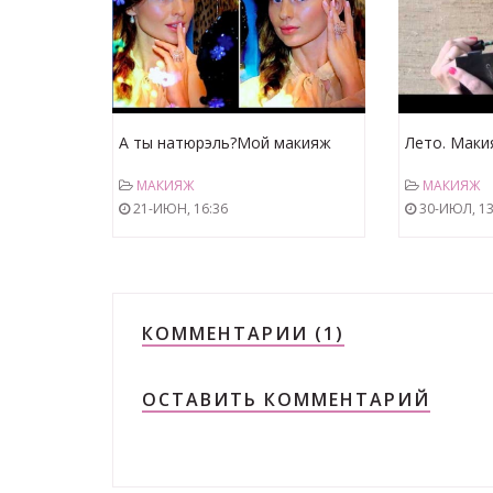
А ты натюрэль?Мой макияж
Лето. Маки
без макияжа(нюдовый).Тренд
МАКИЯЖ
МАКИЯЖ
весна 2013 (KatyaWorld)
21-ИЮН, 16:36
30-ИЮЛ, 13
КОММЕНТАРИИ (1)
ОСТАВИТЬ КОММЕНТАРИЙ