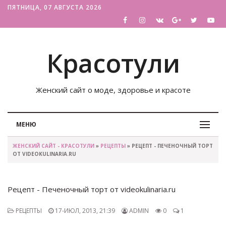
ПЯТНИЦА, 07 АВГУСТА 2026
Красотули
Женский сайт о моде, здоровье и красоте
МЕНЮ
ЖЕНСКИЙ САЙТ - КРАСОТУЛИ
»
РЕЦЕПТЫ
» РЕЦЕПТ - ПЕЧЕНОЧНЫЙ ТОРТ
ОТ VIDEOKULINARIA.RU
Рецепт - Печеночный торт от videokulinaria.ru
РЕЦЕПТЫ
17-ИЮЛ, 2013, 21:39
ADMIN
0
1