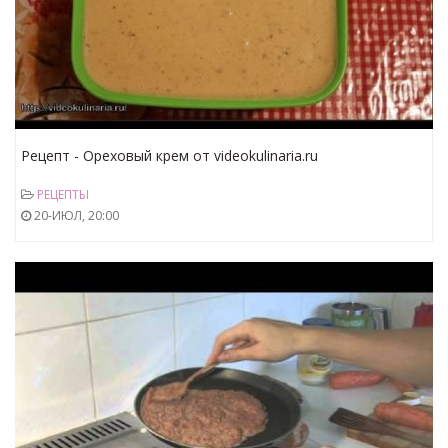
Рецепт - Ореховый крем от videokulinaria.ru
РЕЦЕПТЫ
20-ИЮЛ, 20:00