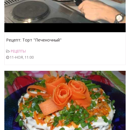
Рецепт: Торт "Печеночный"
РЕЦЕПТЫ
11-НОЯ, 11:00