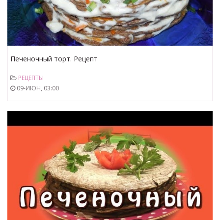
Печеночный торт. Рецепт
РЕЦЕПТЫ
09-ИЮН, 03:00