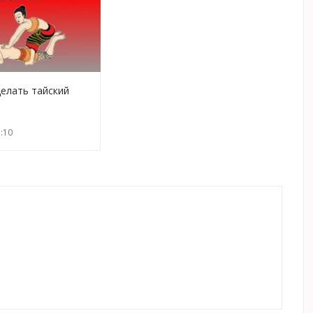
делать тайский
ть 12
:10