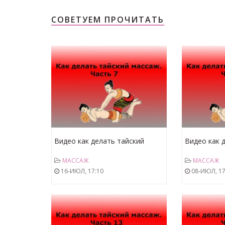
СОВЕТУЕМ ПРОЧИТАТЬ
Видео как делать тайский
Видео как 
массаж Часть 7
массаж Час
МАССАЖ
МАССАЖ
16-ИЮЛ, 17:10
08-ИЮЛ, 17