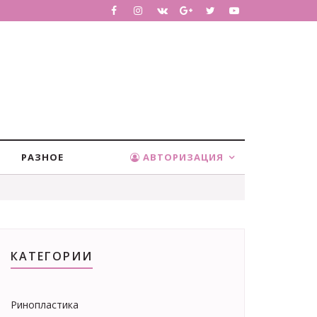
РАЗНОЕ
АВТОРИЗАЦИЯ
КАТЕГОРИИ
Ринопластика