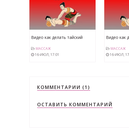
Видео как делать тайский
Видео как 
массаж Часть 13
массаж Час
МАССАЖ
МАССАЖ
16-ИЮЛ, 17:01
16-ИЮЛ, 17
КОММЕНТАРИИ (1)
ОСТАВИТЬ КОММЕНТАРИЙ