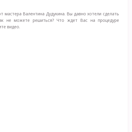
т мастера Валентина Дудукина. Вы давно хотели сделать
как не можете решиться? Что ждет Вас на процедуре
те видео.