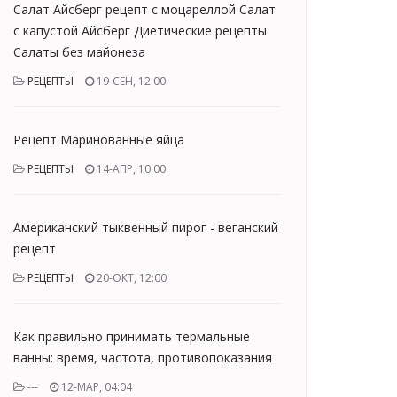
Салат Айсберг рецепт с моцареллой Салат
с капустой Айсберг Диетические рецепты
Салаты без майонеза
РЕЦЕПТЫ
19-СЕН, 12:00
Рецепт Маринованные яйца
РЕЦЕПТЫ
14-АПР, 10:00
Американский тыквенный пирог - веганский
рецепт
РЕЦЕПТЫ
20-ОКТ, 12:00
Как правильно принимать термальные
ванны: время, частота, противопоказания
---
12-МАР, 04:04