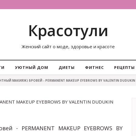
Красотули
Женский сайт о моде, здоровье и красоте
ТИ
УЮТНЫЙ ДОМ
ДИЕТЫ
ФИТНЕС
РЕЦЕПТЫ
НТНЫЙ МАКИЯЖ) БРОВЕЙ - PERMANENT MAKEUP EYEBROWS BY VALENTIN DUDUKIN
ERMANENT MAKEUP EYEBROWS BY VALENTIN DUDUKIN
ровей - PERMANENT MAKEUP EYEBROWS BY