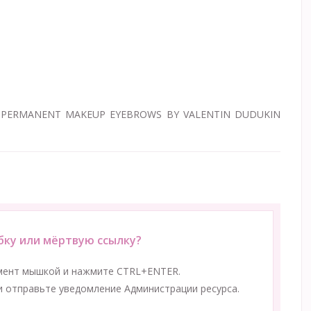
 - PERMANENT MAKEUP EYEBROWS BY VALENTIN DUDUKIN
ку или мёртвую ссылку?
мент мышкой и нажмите CTRL+ENTER.
 отправьте уведомление Администрации ресурса.