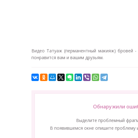
Видео Татуаж (перманентный макияж) бровей
понравится вам и вашим друзьям.
Обнаружили ошиб
Выделите проблемный фраг
В появившемся окне опишите проблему и