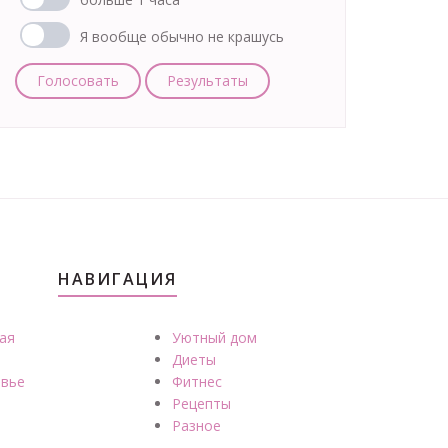
Я вообще обычно не крашусь
Голосовать
Результаты
НАВИГАЦИЯ
ая
Уютный дом
Диеты
вье
Фитнес
Рецепты
Разное