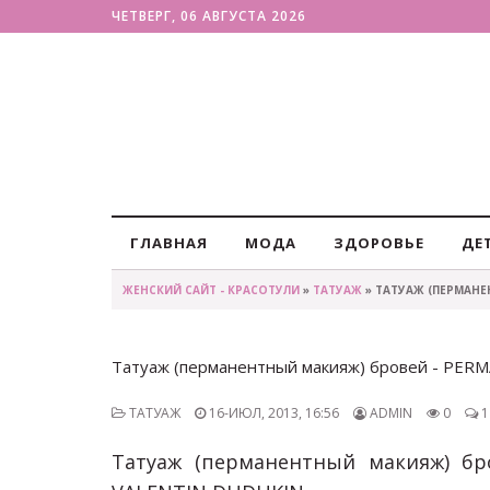
ЧЕТВЕРГ, 06 АВГУСТА 2026
ГЛАВНАЯ
МОДА
ЗДОРОВЬЕ
ДЕ
ЖЕНСКИЙ САЙТ - КРАСОТУЛИ
»
ТАТУАЖ
» ТАТУАЖ (ПЕРМАНЕ
Татуаж (перманентный макияж) бровей - P
ТАТУАЖ
16-ИЮЛ, 2013, 16:56
ADMIN
0
1
Татуаж (перманентный макияж) б