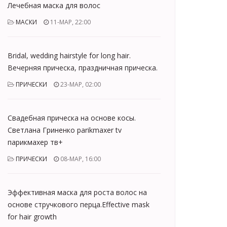
Лечебная маска для волос
МАСКИ
11-МАР, 22:00
Bridal, wedding hairstyle for long hair.
Вечерняя прическа, праздничная прическа.
ПРИЧЕСКИ
23-МАР, 02:00
Cвадебная прическа на основе косы.
Светлана Гриненко parikmaxer tv
парикмахер тв+
ПРИЧЕСКИ
08-МАР, 16:00
Эффективная маска для роста волос на
основе стручкового перца.Effective mask
for hair growth