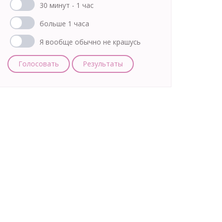
30 минут - 1 час
больше 1 часа
Я вообще обычно не крашусь
Голосовать
Результаты