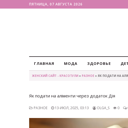
ПЯТНИЦА, 07 АВГУСТА 2026
ГЛАВНАЯ
МОДА
ЗДОРОВЬЕ
ДЕ
ЖЕНСКИЙ САЙТ - КРАСОТУЛИ
»
РАЗНОЕ
» ЯК ПОДАТИ НА АЛ
Як подати на аліменти через додаток Дія
РАЗНОЕ
13-ИЮЛ, 2025, 03:13
OLGA_S
0