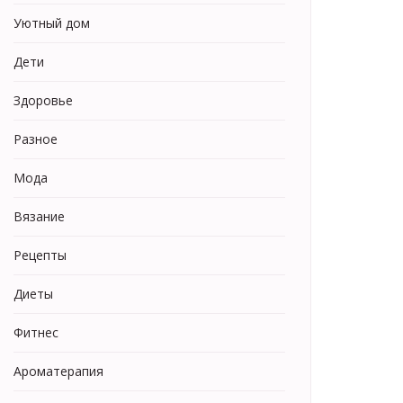
Уютный дом
Дети
Здоровье
Разное
Мода
Вязание
Рецепты
Диеты
Фитнес
Ароматерапия