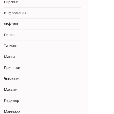
Пирсинг
Информация
Лифтинг
Пилинг
Татуаж
Маски
Прически
Эпиляция
Массаж
Педикюр
Маникюр