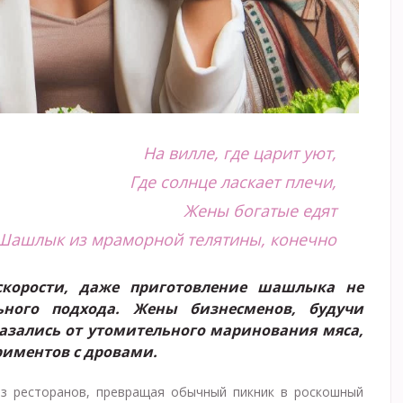
На вилле, где царит уют,
Где солнце ласкает плечи,
Жены богатые едят
Шашлык из мраморной телятины, конечно
скорости, даже приготовление шашлыка не
ьного подхода. Жены бизнесменов, будучи
казались от утомительного маринования мяса,
риментов с дровами.
из ресторанов, превращая обычный пикник в роскошный