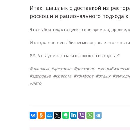
Итак, шашлык с доставкой из рестора
роскоши и рационального подхода к 
Это выбор тех, кто ценит свое время, здоровье, 
И кто, как не жены бизнесменов, знает толк в эт
P.S. А вы уже заказали шашлык на выходные?
#шашлык #доставка #ресторан #женыбизнесме
#здоровье #красота #комфорт #отдых #выход
#лето