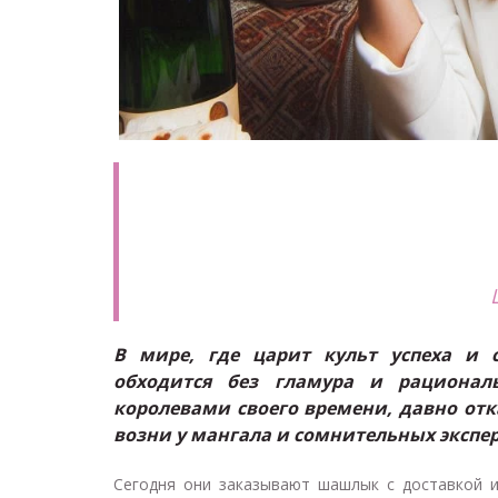
В мире, где царит культ успеха и 
обходится без гламура и рационал
королевами своего времени, давно от
возни у мангала и сомнительных экспе
Сегодня они заказывают шашлык с доставкой 