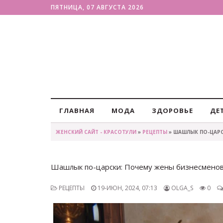
ПЯТНИЦА, 07 АВГУСТА 2026
ГЛАВНАЯ
МОДА
ЗДОРОВЬЕ
ДЕ
ЖЕНСКИЙ САЙТ - КРАСОТУЛИ
»
РЕЦЕПТЫ
» ШАШЛЫК ПО-ЦАРС
Шашлык по-царски: Почему жены бизнесменов 
РЕЦЕПТЫ
19-ИЮН, 2024, 07:13
OLGA_S
0