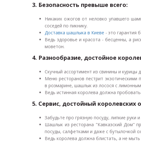
3. Безопасность превыше всего:
Никаких ожогов от неловко упавшего шамп
соседей по пикнику.
Доставка шашлыка в Киеве
- это гарантия б
Ведь здоровье и красота - бесценны, а ри
моветон.
4. Разнообразие, достойное короле
Скучный ассортимент из свинины и курицы д
Меню ресторанов пестрит экзотическими 
в розмарине, шашлык из лосося с лимонным
Ведь истинная королева должна пробовать 
5. Сервис, достойный королевских о
Забудьте про грязную посуду, липкие руки 
Шашлык из ресторана "Кавказский Дом" пр
посуды, салфетками и даже с бутылочкой 
Ведь королева должна блистать, а не мыть 