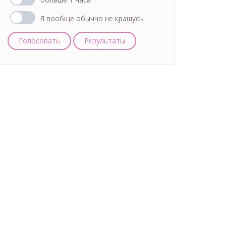
Я вообще обычно не крашусь
Голосовать
Результаты