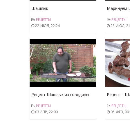
Шашлык
Маринуем 
рецепт
РЕЦЕПТЫ
РЕЦЕПТЫ
22-ИЮЛ, 22:24
23-ИЮЛ, 21
Рецепт Шашлык из говядины
Рецепт - Ш
от видеоку
РЕЦЕПТЫ
РЕЦЕПТЫ
03-АПР, 22:00
05-ФЕВ, 00