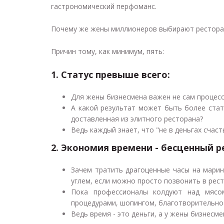
гастрономический перфоманс.
Почему же жены миллионеров выбирают рестор
Причин тому, как минимум, пять:
1. Статус превыше всего:
Для жены бизнесмена важен не сам процесс
А какой результат может быть более ста
доставленная из элитного ресторана?
Ведь каждый знает, что "не в деньгах счасть
2. Экономия времени - бесценный ре
Зачем тратить драгоценные часы на марин
углем, если можно просто позвонить в рес
Пока профессионалы колдуют над мясо
процедурами, шопингом, благотворительно
Ведь время - это деньги, а у жены бизнесм