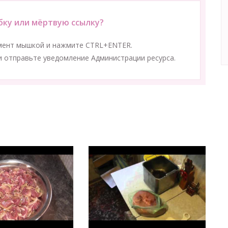
ку или мёртвую ссылку?
мент мышкой и нажмите CTRL+ENTER.
 отправьте уведомление Администрации ресурса.