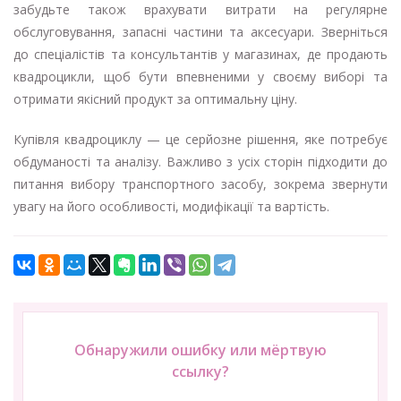
забудьте також врахувати витрати на регулярне
обслуговування, запасні частини та аксесуари. Зверніться
до спеціалістів та консультантів у магазинах, де продають
квадроцикли, щоб бути впевненими у своєму виборі та
отримати якісний продукт за оптимальну ціну.
Купівля квадроциклу — це серйозне рішення, яке потребує
обдуманості та аналізу. Важливо з усіх сторін підходити до
питання вибору транспортного засобу, зокрема звернути
увагу на його особливості, модифікації та вартість.
Обнаружили ошибку или мёртвую
ссылку?