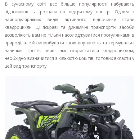
В сучасному світі все більше популярності набувають
відпочинок та розваги на відкритому повітрі. Одним з
найпопулярніших видів активного відпочинку стали
квадроцикли. Ці яскраві та динамічні транспортні засоби
дозволяють вам не тільки насолоджуватися прогулянками в
природі, але й випробувати свою вправність та кермувальні
навички. Проте, перш ніж скористатися квадроциклом,
необхідно визначитися з кількістю коштів, готових вкласти у
цей вид транспорту.