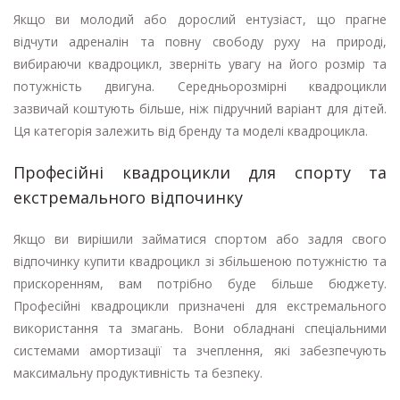
Якщо ви молодий або дорослий ентузіаст, що прагне
відчути адреналін та повну свободу руху на природі,
вибираючи квадроцикл, зверніть увагу на його розмір та
потужність двигуна. Середньорозмірні квадроцикли
зазвичай коштують більше, ніж підручний варіант для дітей.
Ця категорія залежить від бренду та моделі квадроцикла.
Професійні квадроцикли для спорту та
екстремального відпочинку
Якщо ви вирішили займатися спортом або задля свого
відпочинку купити квадроцикл зі збільшеною потужністю та
прискоренням, вам потрібно буде більше бюджету.
Професійні квадроцикли призначені для екстремального
використання та змагань. Вони обладнані спеціальними
системами амортизації та зчеплення, які забезпечують
максимальну продуктивність та безпеку.