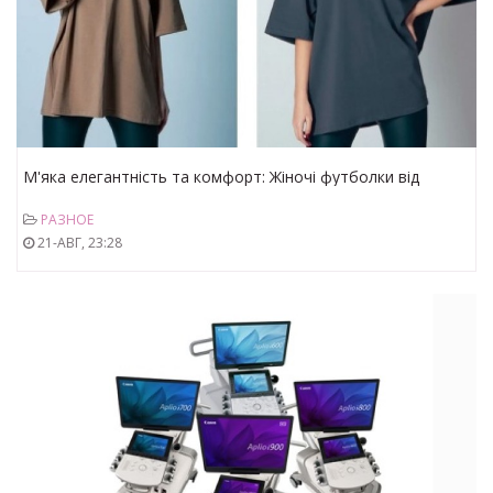
М'яка елегантність та комфорт: Жіночі футболки від
компанії Vampasue
РАЗНОЕ
21-АВГ, 23:28