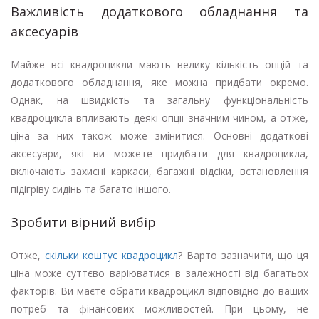
Важливість додаткового обладнання та
аксесуарів
Майже всі квадроцикли мають велику кількість опцій та
додаткового обладнання, яке можна придбати окремо.
Однак, на швидкість та загальну функціональність
квадроцикла впливають деякі опції значним чином, а отже,
ціна за них також може змінитися. Основні додаткові
аксесуари, які ви можете придбати для квадроцикла,
включають захисні каркаси, багажні відсіки, встановлення
підігріву сидінь та багато іншого.
Зробити вірний вибір
Отже,
скільки коштує квадроцикл
? Варто зазначити, що ця
ціна може суттєво варіюватися в залежності від багатьох
факторів. Ви маєте обрати квадроцикл відповідно до ваших
потреб та фінансових можливостей. При цьому, не