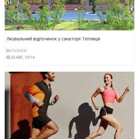
Лікувальний відпочинок у санаторії Теплиця
РАЗНОЕ
23-АВГ, 10:14