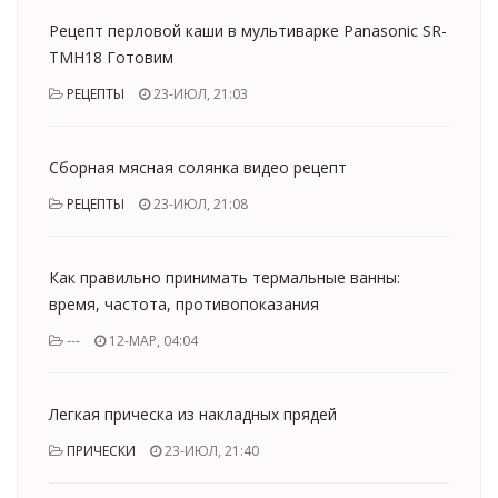
Рецепт перловой каши в мультиварке Panasonic SR-
TMH18 Готовим
РЕЦЕПТЫ
23-ИЮЛ, 21:03
Сборная мясная солянка видео рецепт
РЕЦЕПТЫ
23-ИЮЛ, 21:08
Как правильно принимать термальные ванны:
время, частота, противопоказания
---
12-МАР, 04:04
Легкая прическа из накладных прядей
ПРИЧЕСКИ
23-ИЮЛ, 21:40