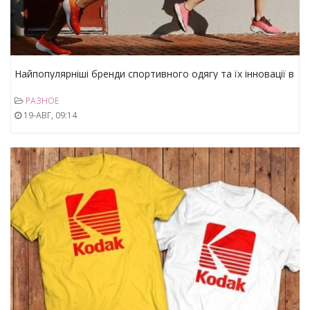
Найпопулярніші бренди спортивного одягу та їх інновації в
розробці колекцій
РАЗНОЕ
19-АВГ, 09:14