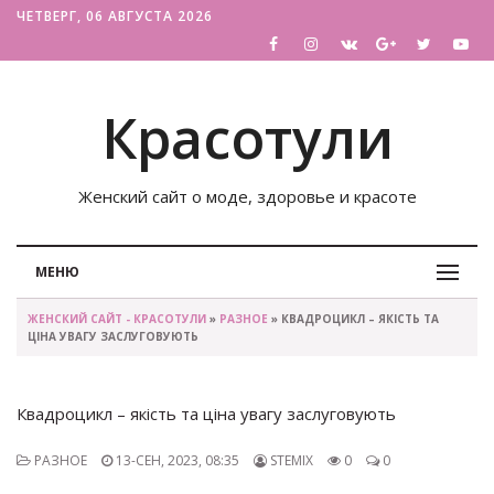
ЧЕТВЕРГ, 06 АВГУСТА 2026
Красотули
Женский сайт о моде, здоровье и красоте
МЕНЮ
ЖЕНСКИЙ САЙТ - КРАСОТУЛИ
»
РАЗНОЕ
» КВАДРОЦИКЛ – ЯКІСТЬ ТА
ЦІНА УВАГУ ЗАСЛУГОВУЮТЬ
Квадроцикл – якість та ціна увагу заслуговують
РАЗНОЕ
13-СЕН, 2023, 08:35
STEMIX
0
0