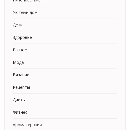
Уютный дом
Дети
Здоровье
Разное
Мода
Вязание
Рецепты
Диеты
Фитнес
Ароматерапия