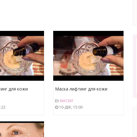
инг для кожи
Маска лифтинг для кожи
вокруг глаз просто
МАСКИ
:22
10-ДЕК, 15:00