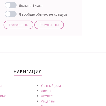
больше 1 часа
Я вообще обычно не крашусь
Голосовать
Результаты
НАВИГАЦИЯ
ая
Уютный дом
Диеты
вье
Фитнес
Рецепты