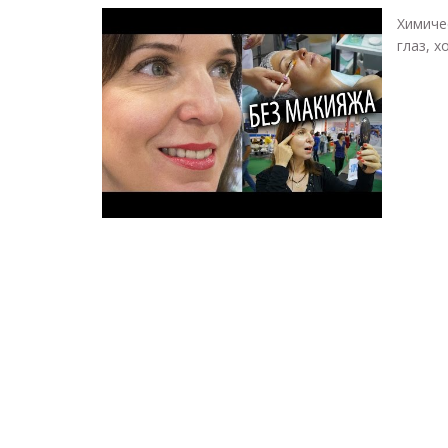
Химиче
глаз, х