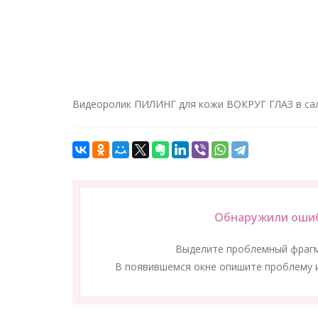
Видеоролик ПИЛИНГ для кожи ВОКРУГ ГЛАЗ в сал
Обнаружили ошиб
Выделите проблемный фраг
В появившемся окне опишите проблему и