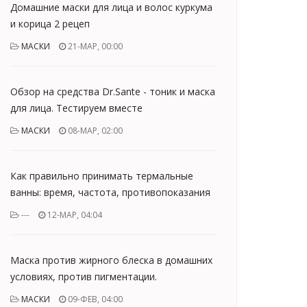
Домашние маски для лица и волос куркума
и корица 2 рецеп
МАСКИ
21-МАР, 00:00
Обзор на средства Dr.Sante - тоник и маска
для лица. Тестируем вместе
МАСКИ
08-МАР, 02:00
Как правильно принимать термальные
ванны: время, частота, противопоказания
---
12-МАР, 04:04
Маска против жирного блеска в домашних
условиях, против пигментации.
МАСКИ
09-ФЕВ, 04:00