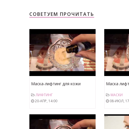
СОВЕТУЕМ ПРОЧИТАТЬ
Маска-лифтинг для кожи
Маска лифт
вокруг глаз.просто.mp4
вокруг глаз
ЛИФТИНГ
МАСКИ
20-АПР, 14:00
08-ИЮЛ, 17