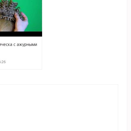
ическа с ажурными
:26