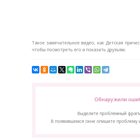
Такое замечательное видео, как Детская прическа 
чтобы посмотреть его и показать друзьям.
Обнаружили ошиб
Выделите проблемный фраг
В появившемся окне опишите проблему и