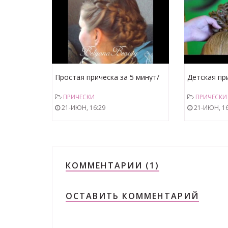
Простая прическа за 5 минут/
Детская пр
Quick and easy hairstyle
косами
ПРИЧЕСКИ
ПРИЧЕСКИ
21-ИЮН, 16:29
21-ИЮН, 16
КОММЕНТАРИИ (1)
ОСТАВИТЬ КОММЕНТАРИЙ