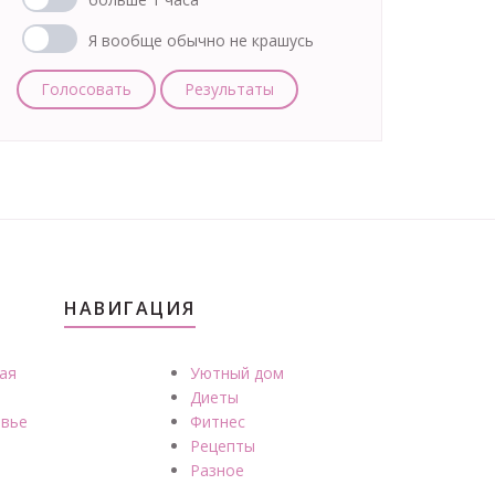
Я вообще обычно не крашусь
Голосовать
Результаты
НАВИГАЦИЯ
ая
Уютный дом
Диеты
вье
Фитнес
Рецепты
Разное