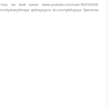
йтесь на мой канал www.youtube.com/user/4OXYGENE
om/olyanaryzhnaya vpletaysya.ru vk.com/vpletaysya Прически