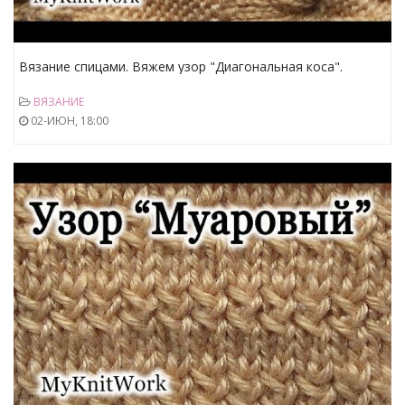
Вязание спицами. Вяжем узор "Диагональная коса".
Knitting. Knit pattern "diagonal braid."
ВЯЗАНИЕ
02-ИЮН, 18:00