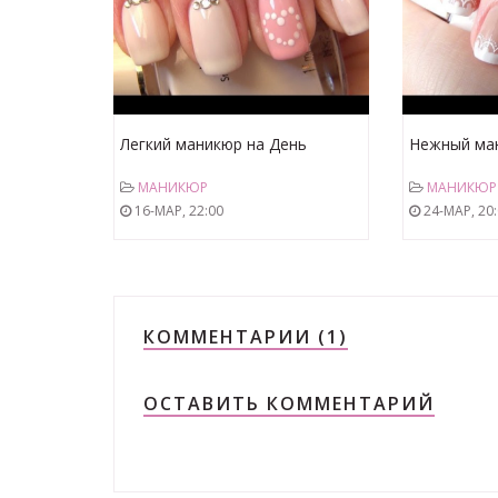
Легкий маникюр на День
Нежный ман
Святого Валентина / manicure
маникюр ( 
МАНИКЮР
МАНИКЮР
on Valentine's Day
Manicure )
16-МАР, 22:00
24-МАР, 20
КОММЕНТАРИИ (1)
ОСТАВИТЬ КОММЕНТАРИЙ