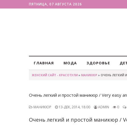
ПЯТНИЦА, 07 АВГУСТА 2026
ГЛАВНАЯ
МОДА
ЗДОРОВЬЕ
ДЕ
ЖЕНСКИЙ САЙТ - КРАСОТУЛИ
»
МАНИКЮР
» ОЧЕНЬ ЛЕГКИЙ И
Очень легкий и простой маникюр / Very easy an
МАНИКЮР
13-ДЕК, 2014, 18:00
ADMIN
0
Очень легкий и простой маникюр / Ve