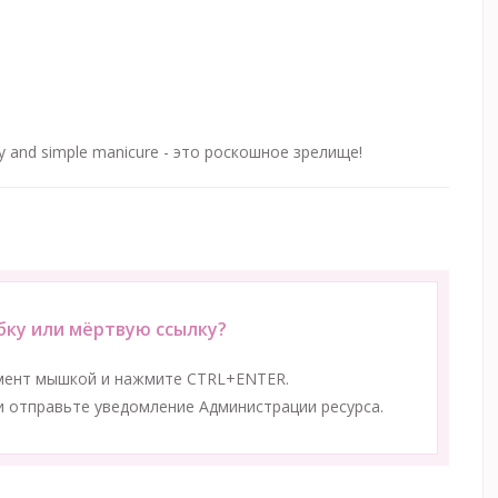
y and simple manicure - это роскошное зрелище!
ку или мёртвую ссылку?
мент мышкой и нажмите CTRL+ENTER.
 отправьте уведомление Администрации ресурса.