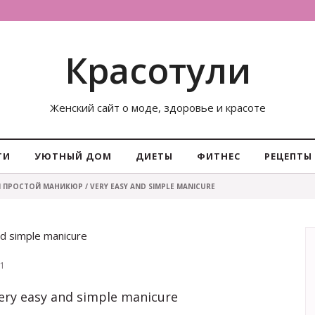
Красотули
Женский сайт о моде, здоровье и красоте
ТИ
УЮТНЫЙ ДОМ
ДИЕТЫ
ФИТНЕС
РЕЦЕПТЫ
 ПРОСТОЙ МАНИКЮР / VERY EASY AND SIMPLE MANICURE
d simple manicure
1
ry easy and simple manicure