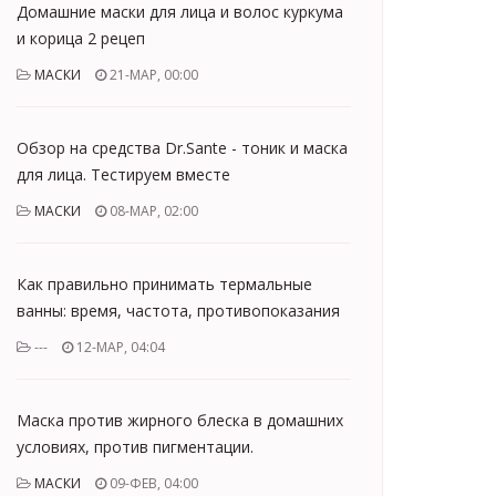
Домашние маски для лица и волос куркума
и корица 2 рецеп
МАСКИ
21-МАР, 00:00
Обзор на средства Dr.Sante - тоник и маска
для лица. Тестируем вместе
МАСКИ
08-МАР, 02:00
Как правильно принимать термальные
ванны: время, частота, противопоказания
---
12-МАР, 04:04
Маска против жирного блеска в домашних
условиях, против пигментации.
МАСКИ
09-ФЕВ, 04:00