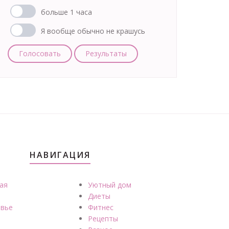
больше 1 часа
Я вообще обычно не крашусь
Голосовать
Результаты
НАВИГАЦИЯ
ая
Уютный дом
Диеты
вье
Фитнес
Рецепты