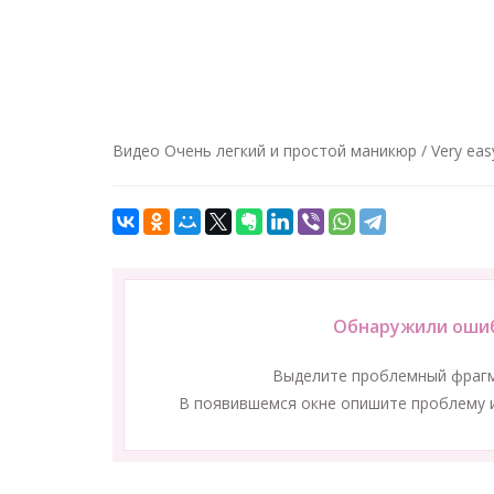
Видео Очень легкий и простой маникюр / Very eas
Обнаружили ошиб
Выделите проблемный фраг
В появившемся окне опишите проблему и