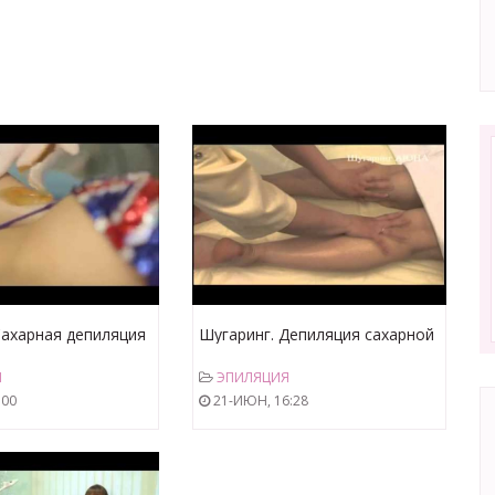
Сахарная депиляция
Шугаринг. Депиляция сахарной
зоны бикини, ног
пастой (Аюнна)
Я
ЭПИЛЯЦИЯ
:00
21-ИЮН, 16:28