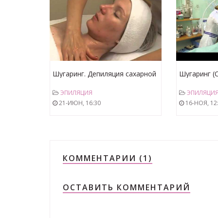
Шугаринг. Депиляция сахарной
Шугаринг (
пастой (PANDHY'S)
лица
ЭПИЛЯЦИЯ
ЭПИЛЯЦИ
21-ИЮН, 16:30
16-НОЯ, 12
КОММЕНТАРИИ (1)
ОСТАВИТЬ КОММЕНТАРИЙ