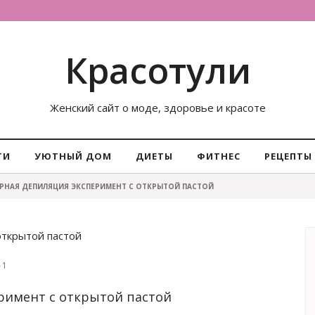
Красотули
Женский сайт о моде, здоровье и красоте
ТИ
УЮТНЫЙ ДОМ
ДИЕТЫ
ФИТНЕС
РЕЦЕПТЫ
АРНАЯ ДЕПИЛЯЦИЯ ЭКСПЕРИМЕНТ С ОТКРЫТОЙ ПАСТОЙ
открытой пастой
1
римент с открытой пастой