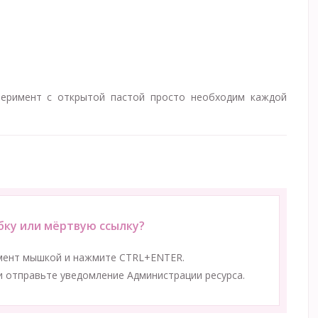
перимент с открытой пастой просто необходим каждой
ку или мёртвую ссылку?
мент мышкой и нажмите CTRL+ENTER.
 отправьте уведомление Администрации ресурса.