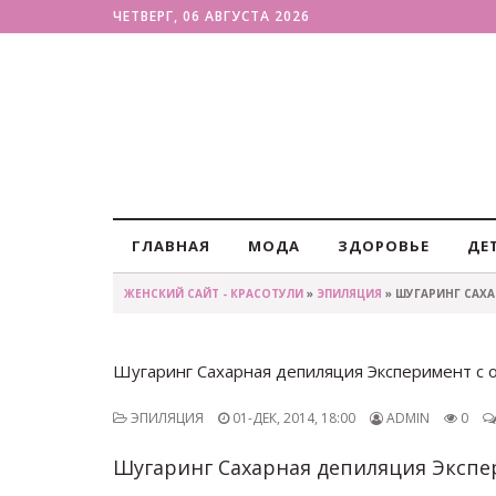
ЧЕТВЕРГ, 06 АВГУСТА 2026
ГЛАВНАЯ
МОДА
ЗДОРОВЬЕ
ДЕ
ЖЕНСКИЙ САЙТ - КРАСОТУЛИ
»
ЭПИЛЯЦИЯ
» ШУГАРИНГ САХ
Шугаринг Сахарная депиляция Эксперимент с 
ЭПИЛЯЦИЯ
01-ДЕК, 2014, 18:00
ADMIN
0
Шугаринг Сахарная депиляция Экспе