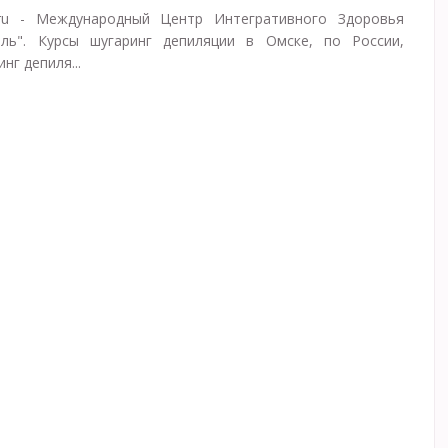
ru - Международный Центр Интегративного Здоровья
иль". Курсы шугаринг депиляции в Омске, по России,
нг депиля...