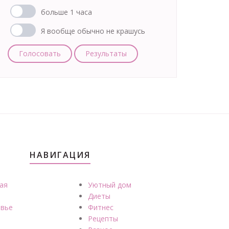
больше 1 часа
Я вообще обычно не крашусь
Голосовать
Результаты
НАВИГАЦИЯ
ая
Уютный дом
Диеты
вье
Фитнес
Рецепты