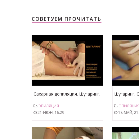
СОВЕТУЕМ ПРОЧИТАТЬ
Сахарная депиляция. Шугаринг.
Шугаринг. 
Бандажная техника.
подмышек, 
ЭПИЛЯЦИЯ
ЭПИЛЯЦИ
21-ИЮН, 16:29
18-МАЙ, 21