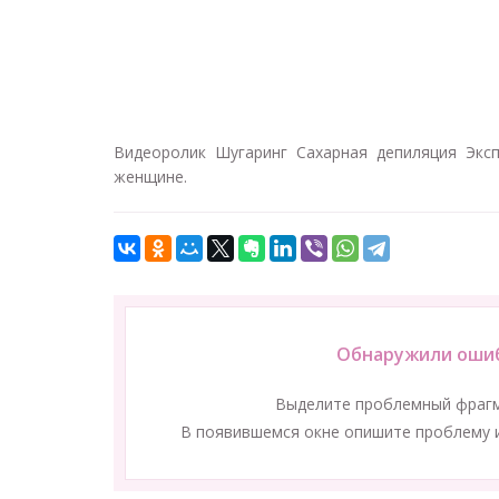
Видеоролик Шугаринг Сахарная депиляция Экс
женщине.
Обнаружили ошиб
Выделите проблемный фраг
В появившемся окне опишите проблему и