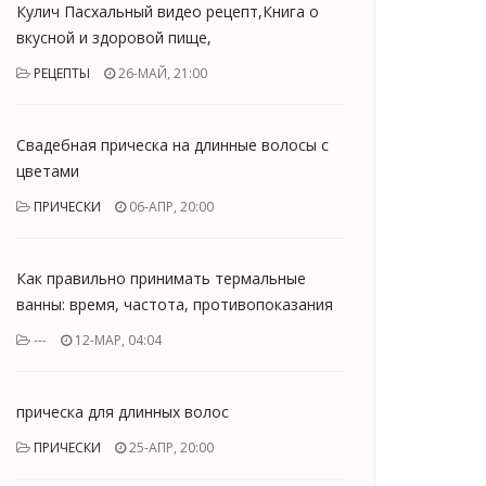
Кулич Пасхальный видео рецепт,Книга о
вкусной и здоровой пище,
РЕЦЕПТЫ
26-МАЙ, 21:00
Свадебная прическа на длинные волосы с
цветами
ПРИЧЕСКИ
06-АПР, 20:00
Как правильно принимать термальные
ванны: время, частота, противопоказания
---
12-МАР, 04:04
прическа для длинных волос
ПРИЧЕСКИ
25-АПР, 20:00