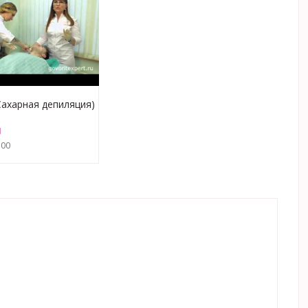
Сахарная депиляция)
Я
:00