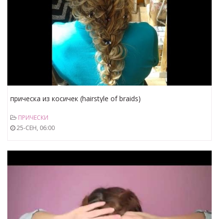
прическа из косичек (hairstyle of braids)
ПРИЧЕСКИ
25-СЕН, 06:00