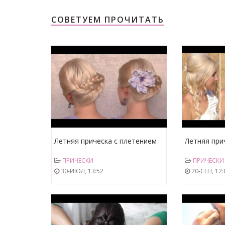
СОВЕТУЕМ ПРОЧИТАТЬ
Летняя прическа с плетением
Летняя при
на каждый день на средние и
волосы. Об
ПРИЧЕСКИ
ПРИЧЕСКИ
длинные волосы своими
самой себе
30-ИЮЛ, 13:52
20-СЕН, 12:
руками