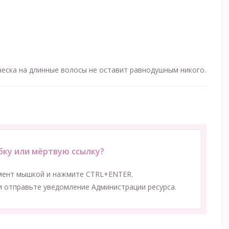
ческа на длинные волосы не оставит равнодушным никого.
ку или мёртвую ссылку?
мент мышкой и нажмите CTRL+ENTER.
 отправьте уведомление Администрации ресурса.