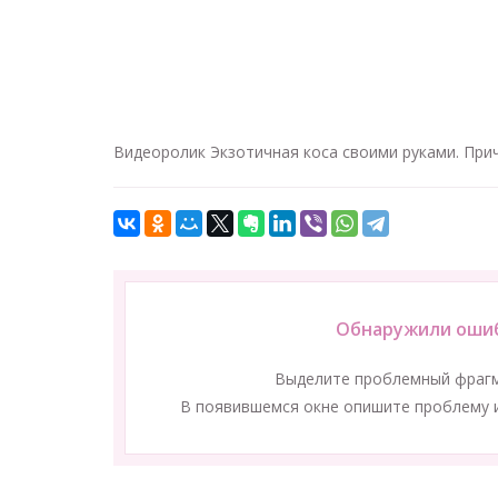
Видеоролик Экзотичная коса своими руками. При
Обнаружили ошиб
Выделите проблемный фраг
В появившемся окне опишите проблему и