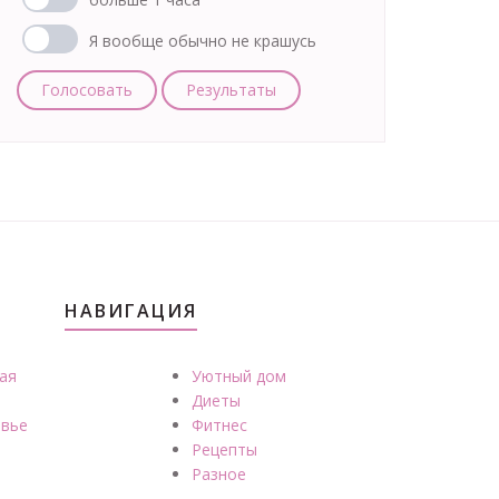
Я вообще обычно не крашусь
Голосовать
Результаты
НАВИГАЦИЯ
ая
Уютный дом
Диеты
вье
Фитнес
Рецепты
Разное