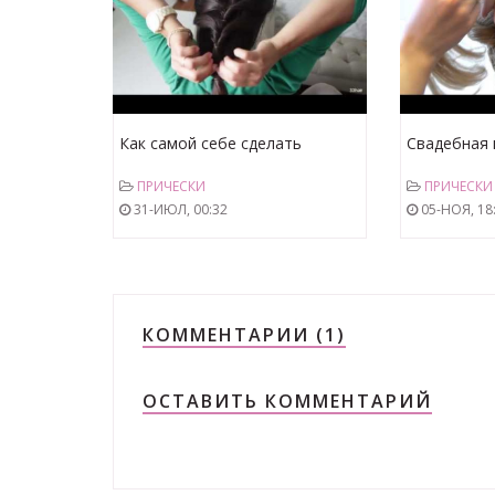
Как самой себе сделать
Свадебная 
красивую прическу . Прическа
на средние
ПРИЧЕСКИ
ПРИЧЕСКИ
своими руками свадебнаяя
своими рук
31-ИЮЛ, 00:32
05-НОЯ, 18
КОММЕНТАРИИ (1)
ОСТАВИТЬ КОММЕНТАРИЙ