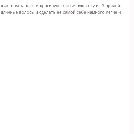
агаю вам заплести красивую экзотичную косу из 5 прядей.
 длинные волосы и сделать её самой себе намного легче и
..