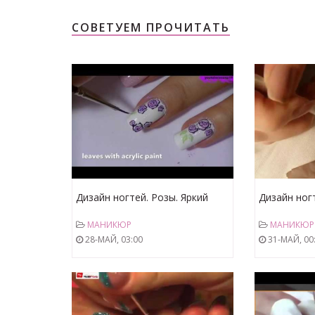
СОВЕТУЕМ ПРОЧИТАТЬ
Дизайн ногтей. Розы. Яркий
Дизайн ног
маникюр. простой маникюр
кенди,мани
МАНИКЮР
МАНИКЮР
маникюр
28-МАЙ, 03:00
31-МАЙ, 00