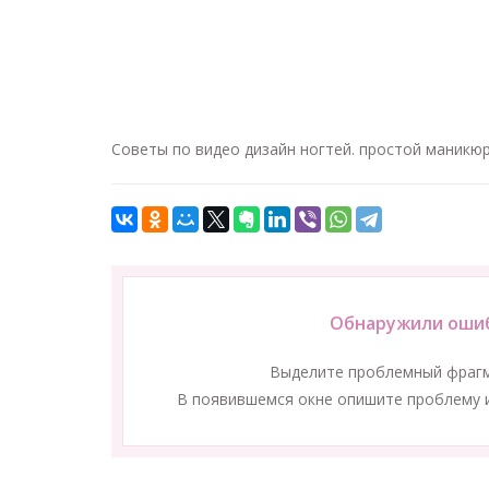
Советы по видео дизайн ногтей. простой маникюр
Обнаружили ошиб
Выделите проблемный фраг
В появившемся окне опишите проблему и