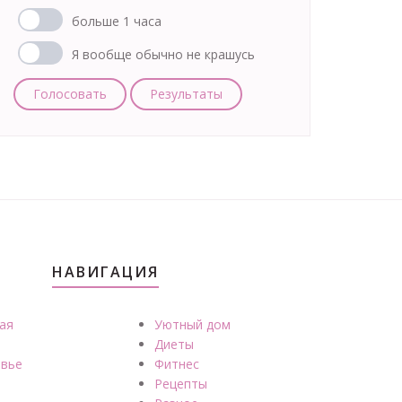
больше 1 часа
Я вообще обычно не крашусь
Голосовать
Результаты
НАВИГАЦИЯ
ая
Уютный дом
Диеты
вье
Фитнес
Рецепты