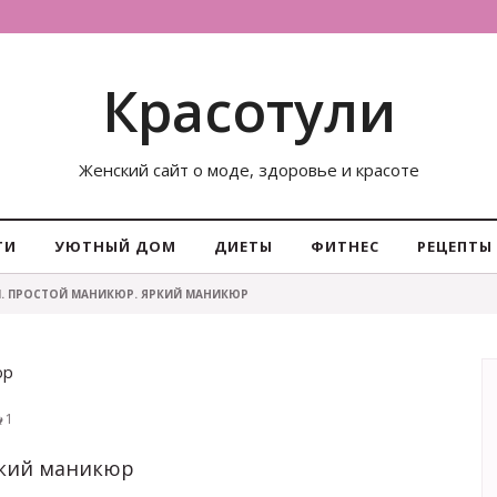
Красотули
Женский сайт о моде, здоровье и красоте
ТИ
УЮТНЫЙ ДОМ
ДИЕТЫ
ФИТНЕС
РЕЦЕПТЫ
. ПРОСТОЙ МАНИКЮР. ЯРКИЙ МАНИКЮР
юр
1
ркий маникюр