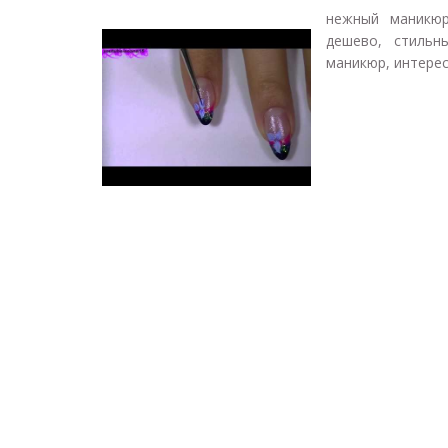
нежный маникюр
дешево, стильн
маникюр, интерес