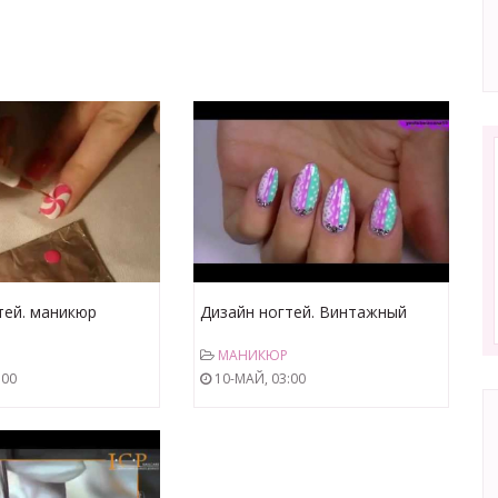
тей. маникюр
Дизайн ногтей. Винтажный
кюр онлайн, яркий
маникюр. Яркий маникюр
МАНИКЮР
:00
10-МАЙ, 03:00