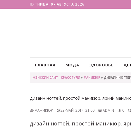
ПЯТНИЦА, 07 АВГУСТА 2026
ГЛАВНАЯ
МОДА
ЗДОРОВЬЕ
ДЕ
ЖЕНСКИЙ САЙТ - КРАСОТУЛИ
»
МАНИКЮР
» ДИЗАЙН НОГТЕЙ
дизайн ногтей. простой маникюр. яркий маник
МАНИКЮР
23-МАЙ, 2014, 21:00
ADMIN
0
дизайн ногтей. простой маникюр. я