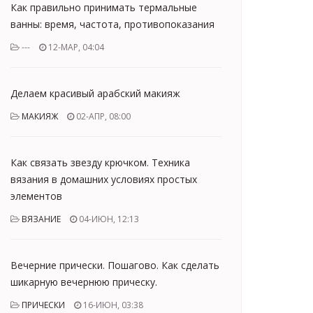
Как правильно принимать термальные
ванны: время, частота, противопоказания
---
12-МАР, 04:04
Делаем красивый арабский макияж
МАКИЯЖ
02-АПР, 08:00
Как связать звезду крючком. Техника
вязания в домашних условиях простых
элементов
ВЯЗАНИЕ
04-ИЮН, 12:13
Вечерние прически. Пошагово. Как сделать
шикарную вечернюю прическу.
ПРИЧЕСКИ
16-ИЮН, 03:38