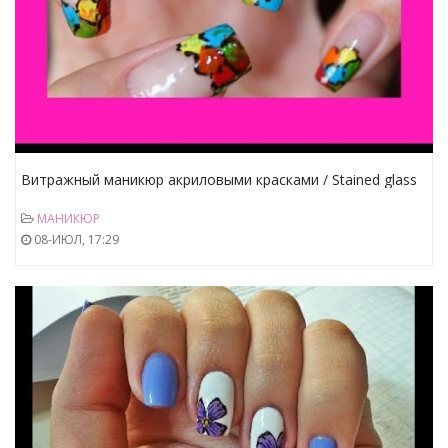
Витражный маникюр акриловыми красками / Stained glass
manicure acrylic paints
МАНИКЮР
08-ИЮЛ, 17:29