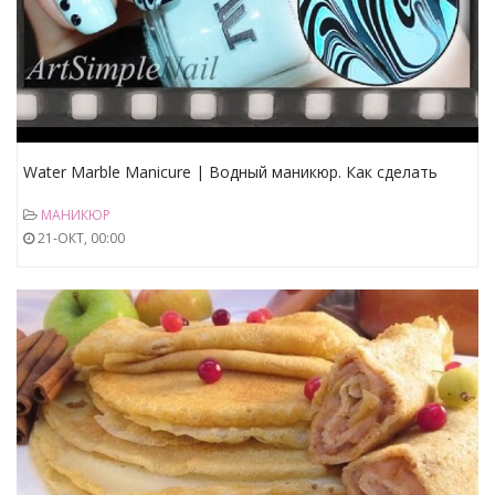
Water Marble Manicure | Водный маникюр. Как сделать
наклейки для ногтей из маникюра на воде
МАНИКЮР
21-ОКТ, 00:00