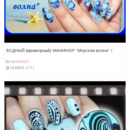
ВОДНЫЙ (мраморный) МАНИКЮР "Морская волна" /
Детали и нюансы маникюра на воде
МАНИКЮР
16-ИЮЛ, 17:11