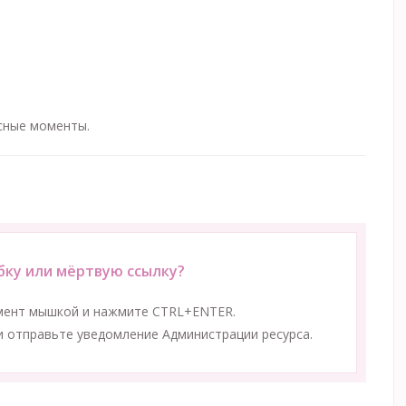
есные моменты.
ку или мёртвую ссылку?
мент мышкой и нажмите CTRL+ENTER.
 отправьте уведомление Администрации ресурса.