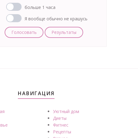
больше 1 часа
Я вообще обычно не крашусь
Голосовать
Результаты
НАВИГАЦИЯ
ая
Уютный дом
Диеты
вье
Фитнес
Рецепты