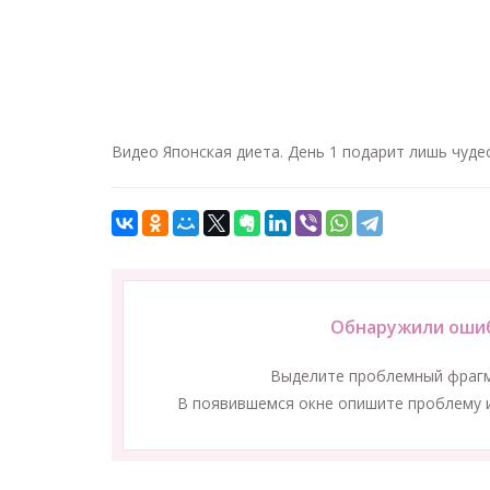
Видео Японская диета. День 1 подарит лишь чуд
Обнаружили ошиб
Выделите проблемный фраг
В появившемся окне опишите проблему и