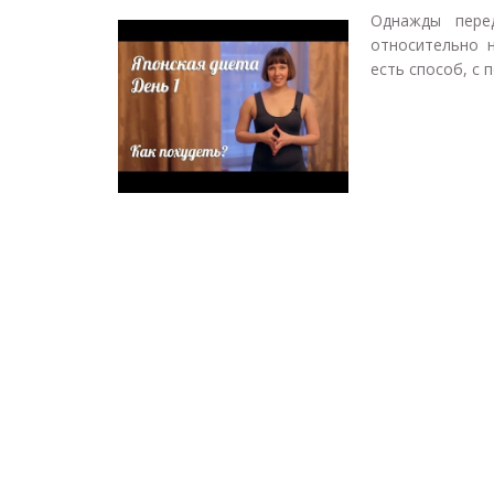
Однажды пере
относительно н
есть способ, с 