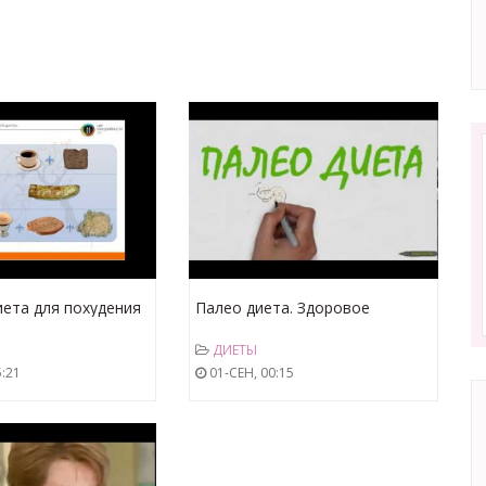
иета для похудения
Палео диета. Здоровое
питание на каждый день
ДИЕТЫ
:21
01-СЕН, 00:15