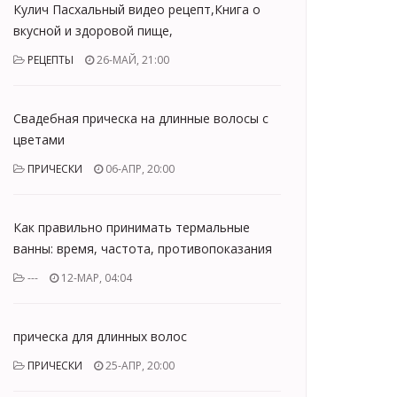
Кулич Пасхальный видео рецепт,Книга о
вкусной и здоровой пище,
РЕЦЕПТЫ
26-МАЙ, 21:00
Свадебная прическа на длинные волосы с
цветами
ПРИЧЕСКИ
06-АПР, 20:00
Как правильно принимать термальные
ванны: время, частота, противопоказания
---
12-МАР, 04:04
прическа для длинных волос
ПРИЧЕСКИ
25-АПР, 20:00