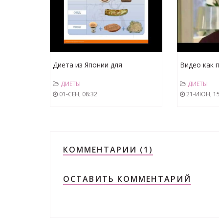
Диета из Японии для
Видео как 
эфективного похудения
килограмм 
ДИЕТЫ
ДИЕТЫ
01-СЕН, 08:32
21-ИЮН, 15
КОММЕНТАРИИ (1)
ОСТАВИТЬ КОММЕНТАРИЙ