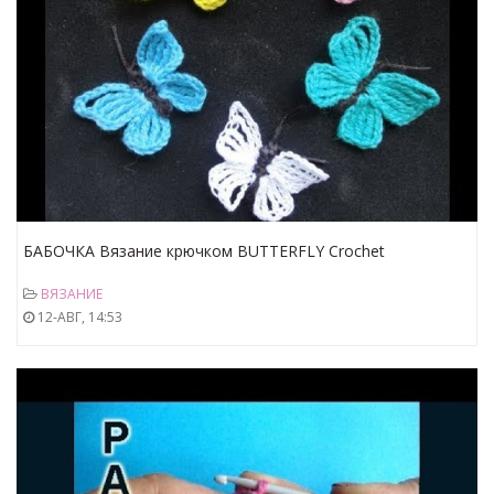
БАБОЧКА Вязание крючком BUTTERFLY Crochet
ВЯЗАНИЕ
12-АВГ, 14:53