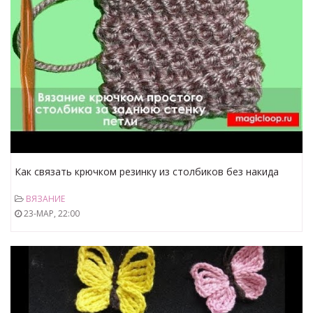
Как связать крючком резинку из столбиков без накида
(single crochet) Урок №2
ВЯЗАНИЕ
23-МАР, 22:00