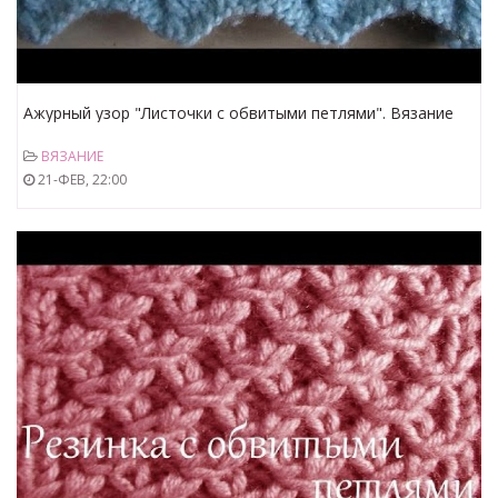
Ажурный узор "Листочки с обвитыми петлями". Вязание
спицами
ВЯЗАНИЕ
21-ФЕВ, 22:00