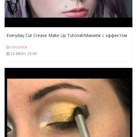
Everyday Cut Crease Make Up Tutorial/Макияж с эффектом
Cut Crease на каждый день |Vice Obsession|
МАКИЯЖ
23-ИЮН, 23:00