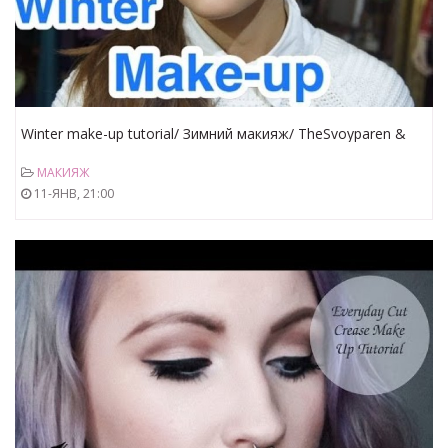
Winter make-up tutorial/ Зимний макияж/ TheSvoyparen &
The Look
МАКИЯЖ
11-ЯНВ, 21:00