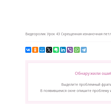
Видеоролик Урок 43 Скрещенная изнаночная петля 
Обнаружили ошиб
Выделите проблемный фраг
В появившемся окне опишите проблему и