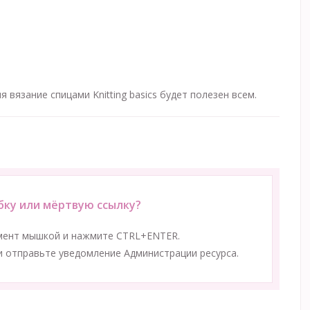
вязание спицами Knitting basics будет полезен всем.
ку или мёртвую ссылку?
мент мышкой и нажмите CTRL+ENTER.
 отправьте уведомление Администрации ресурса.