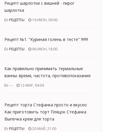
Рецепт шарлотки с вишней - пирог
шарлотка
РЕЦЕПТЫ
19-ИЮН, 09:00
Рецепт №1. "Куриная голень в тесте" !!!!!!!!
РЕЦЕПТЫ
06-ИЮН, 18:00
Как правильно принимать термальные
ванны: время, частота, противопоказания
---
12-МАР, 04:04
Рецепт торта Стефанка просто и вкусно
Как приготовить торт Пляцок Стефанка
Выпечка крем для торта
РЕЦЕПТЫ
20-МАЙ, 21:00