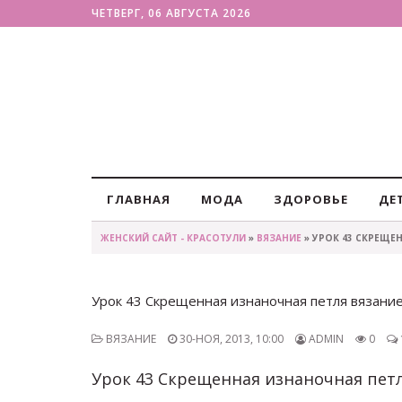
ЧЕТВЕРГ, 06 АВГУСТА 2026
ГЛАВНАЯ
МОДА
ЗДОРОВЬЕ
ДЕ
ЖЕНСКИЙ САЙТ - КРАСОТУЛИ
»
ВЯЗАНИЕ
» УРОК 43 СКРЕЩЕ
Урок 43 Скрещенная изнаночная петля вязание 
ВЯЗАНИЕ
30-НОЯ, 2013, 10:00
ADMIN
0
Урок 43 Скрещенная изнаночная петля