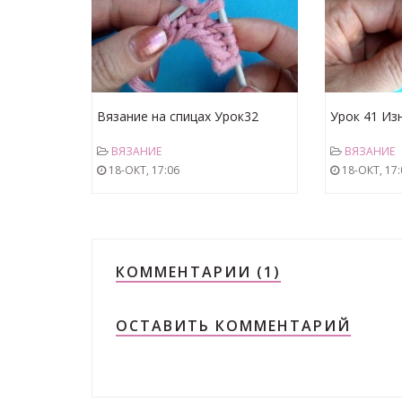
Вязание на спицах Урок32
Урок 41 Из
Скрещенная лицевая петля
Нестандарт
ВЯЗАНИЕ
ВЯЗАНИЕ
Knitting lesson for beginners
метод Вязан
18-ОКТ, 17:06
18-ОКТ, 17:
basics
КОММЕНТАРИИ (1)
ОСТАВИТЬ КОММЕНТАРИЙ