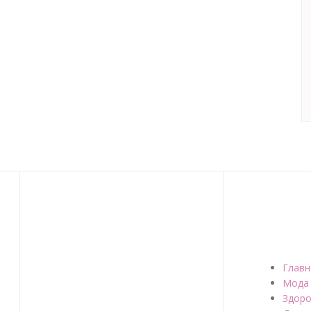
Главн
Мода
Здоро