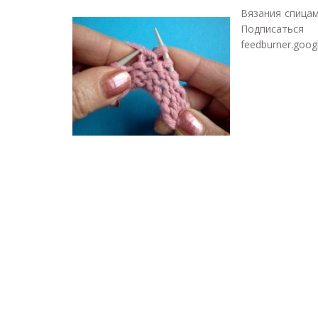
Вязания спицам
Подписаться
feedburner.googl