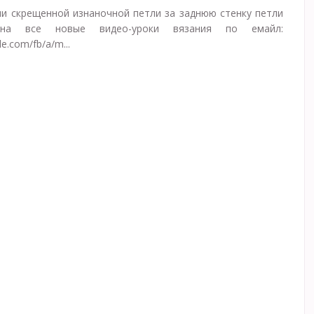
и скрещенной изнаночной петли за заднюю стенку петли
 на все новые видео-уроки вязания по емайл:
e.com/fb/a/m...