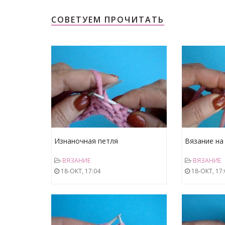
СОВЕТУЕМ ПРОЧИТАТЬ
Изнаночная петля
Вязание на
Континентальный метод Урок
петля Конт
ВЯЗАНИЕ
ВЯЗАНИЕ
35 Knitting basics Вязание
Урок34 Knitt
18-ОКТ, 17:04
18-ОКТ, 17:
спицами