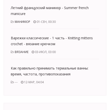
Летний французский маникюр - Summer french
manicure
МАНИКЮР
01-СЕН, 00:30
Варежки классические - 1 часть - Knitting mittens
crochet - вязание крючком
ВЯЗАНИЕ
03-ИЮЛ, 03:00
Как правильно принимать термальные ванны:
время, частота, противопоказания
---
12-МАР, 04:04